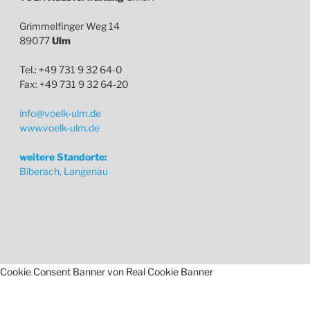
Grimmelfinger Weg 14
89077
Ulm
Tel.: +49 731 9 32 64-0
Fax: +49 731 9 32 64-20
info@voelk-ulm.de
www.voelk-ulm.de
weitere Standorte:
Biberach, Langenau
Cookie Consent Banner von Real Cookie Banner