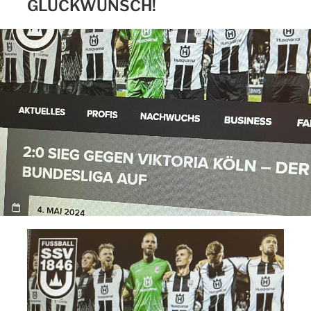
GLÜCKWUNSCH!