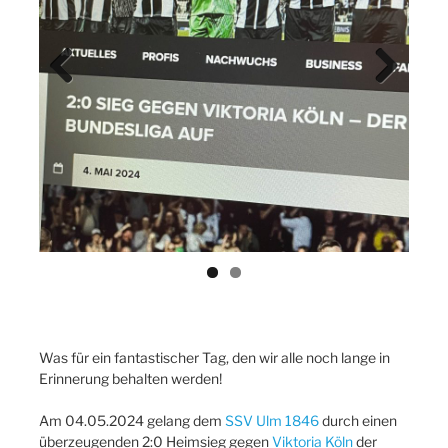
Previ
Next
ous
Was für ein fantastischer Tag, den wir alle noch lange in
Erinnerung behalten werden!
Am 04.05.2024 gelang dem
SSV Ulm 1846
durch einen
überzeugenden 2:0 Heimsieg gegen
Viktoria Köln
der