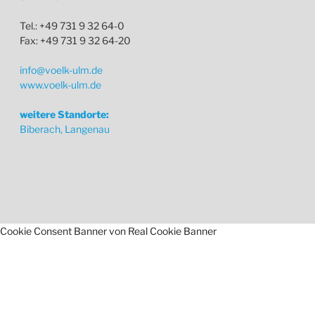
Tel.: +49 731 9 32 64-0
Fax: +49 731 9 32 64-20
info@voelk-ulm.de
www.voelk-ulm.de
weitere Standorte:
Biberach, Langenau
Cookie Consent Banner von Real Cookie Banner