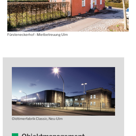
Fürsteneckerhof - Mietbetreuung Ulm
Oldtimerfabrik Classic, Neu-Ulm