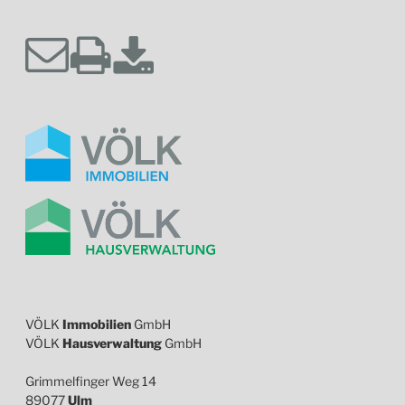
VÖLK
Immobilien
GmbH
VÖLK
Hausverwaltung
GmbH
Grimmelfinger Weg 14
89077
Ulm