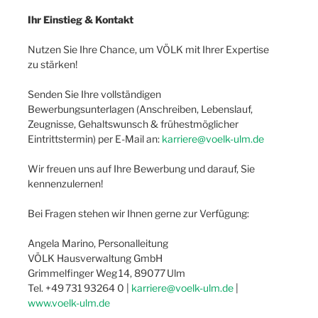
Ihr Einstieg & Kontakt
Nutzen Sie Ihre Chance, um VÖLK mit Ihrer Expertise
zu stärken!
Senden Sie Ihre vollständigen
Bewerbungsunterlagen (Anschreiben, Lebenslauf,
Zeugnisse, Gehaltswunsch & frühestmöglicher
Eintrittstermin) per E-Mail an:
karriere@voelk-ulm.de
Wir freuen uns auf Ihre Bewerbung und darauf, Sie
kennenzulernen!
Bei Fragen stehen wir Ihnen gerne zur Verfügung:
Angela Marino, Personalleitung
VÖLK Hausverwaltung GmbH
Grimmelfinger Weg 14, 89077 Ulm
Tel. +49 731 93264 0 |
karriere@voelk-ulm.de
|
www.voelk-ulm.de