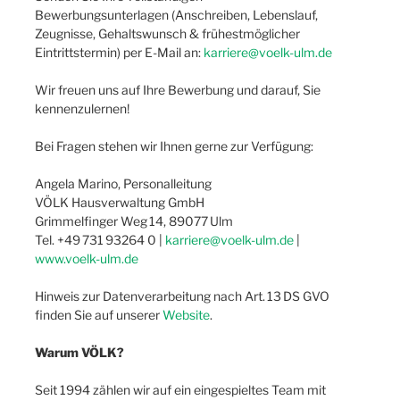
Bewerbungsunterlagen (Anschreiben, Lebenslauf,
Zeugnisse, Gehaltswunsch & frühestmöglicher
Eintrittstermin) per E-Mail an:
karriere@voelk-ulm.de
Wir freuen uns auf Ihre Bewerbung und darauf, Sie
kennenzulernen!
Bei Fragen stehen wir Ihnen gerne zur Verfügung:
Angela Marino, Personalleitung
VÖLK Hausverwaltung GmbH
Grimmelfinger Weg 14, 89077 Ulm
Tel. +49 731 93264 0 |
karriere@voelk-ulm.de
|
www.voelk-ulm.de
Hinweis zur Datenverarbeitung nach Art. 13 DS GVO
finden Sie auf unserer
Website
.
Warum VÖLK?
Seit 1994 zählen wir auf ein eingespieltes Team mit