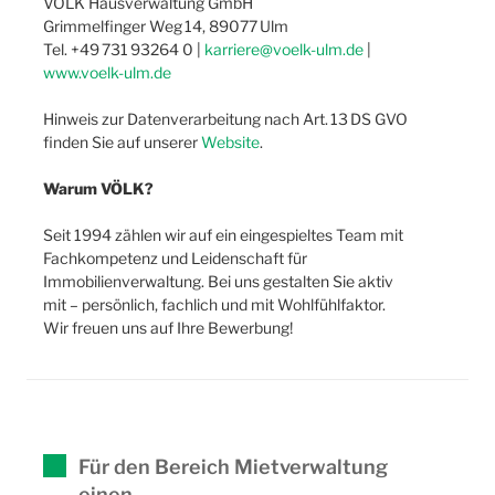
VÖLK Hausverwaltung GmbH
Grimmelfinger Weg 14, 89077 Ulm
Tel. +49 731 93264 0 |
karriere@voelk-ulm.de
|
www.voelk-ulm.de
Hinweis zur Datenverarbeitung nach Art. 13 DS GVO
finden Sie auf unserer
Website
.
Warum VÖLK?
Seit 1994 zählen wir auf ein eingespieltes Team mit
Fachkompetenz und Leidenschaft für
Immobilienverwaltung. Bei uns gestalten Sie aktiv
mit – persönlich, fachlich und mit Wohlfühlfaktor.
Wir freuen uns auf Ihre Bewerbung!
Für den Bereich Mietverwaltung
einen