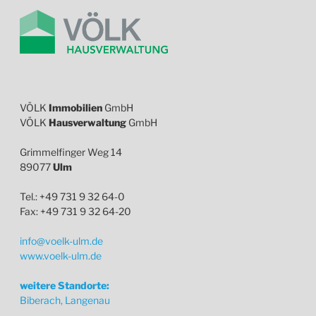
VÖLK
Immobilien
GmbH
VÖLK
Hausverwaltung
GmbH
Grimmelfinger Weg 14
89077
Ulm
Tel.: +49 731 9 32 64-0
Fax: +49 731 9 32 64-20
info@voelk-ulm.de
www.voelk-ulm.de
weitere Standorte:
Biberach, Langenau