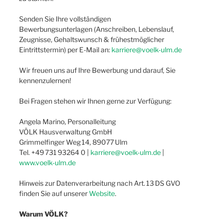
Senden Sie Ihre vollständigen
Bewerbungsunterlagen (Anschreiben, Lebenslauf,
Zeugnisse, Gehaltswunsch & frühestmöglicher
Eintrittstermin) per E-Mail an:
karriere@voelk-ulm.de
Wir freuen uns auf Ihre Bewerbung und darauf, Sie
kennenzulernen!
Bei Fragen stehen wir Ihnen gerne zur Verfügung:
Angela Marino, Personalleitung
VÖLK Hausverwaltung GmbH
Grimmelfinger Weg 14, 89077 Ulm
Tel. +49 731 93264 0 |
karriere@voelk-ulm.de
|
www.voelk-ulm.de
Hinweis zur Datenverarbeitung nach Art. 13 DS GVO
finden Sie auf unserer
Website
.
Warum VÖLK?