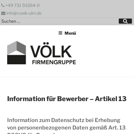
Zum
+49 731 93264-0
Inhalt
info@voelk-ulm.de
springen
Suchen
Su
nach:
Menü
Information für Bewerber – Artikel 13
Information zum Datenschutz bei Erhebung
von personenbezogenen Daten gemäß Art. 13