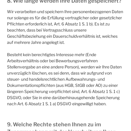
8. Wie lange werden Ihre Daten gespeichert?
Wir verarbeiten und speichern Ihre personenbezogenen Daten
nur solange es für die Erfüllung vertraglicher oder gesetzlicher
Pflichten erforderlich ist, Art. 6 Absatz 1 S. 1 b). Es ist zu
beachten, dass bei Vertragsschluss unsere
Geschäftsbeziehung ein Dauerschuldverhältnis ist, welches
auf mehrere Jahre angelegt ist.
Besteht kein berechtigtes Interesse mehr (Ende
Arbeitsverhältnis oder bei Bewerbungsverfahren
Stellenvergabe an eine andere Person), werden wir Ihre Daten
unverzüglich löschen, es sei denn, dass wir aufgrund von
steuer- und handelsrechtlichen Aufbewahrungs- und
Dokumentationspflichten (aus HGB, StGB oder AO) zu einer
längeren Speicherung verpflichtet sind, Art. 6 Absatz 1 S. 1 c)
DSGVO, oder Sie in eine darüberhinausgehende Speicherung
nach Art. 6 Absatz 1 S. 1 a) DSGVO eingewilligt haben.
9. Welche Rechte stehen Ihnen zu im