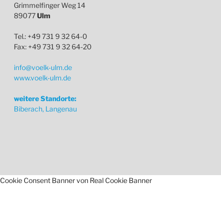
Grimmelfinger Weg 14
89077
Ulm
Tel.: +49 731 9 32 64-0
Fax: +49 731 9 32 64-20
info@voelk-ulm.de
www.voelk-ulm.de
weitere Standorte:
Biberach, Langenau
Cookie Consent Banner von Real Cookie Banner