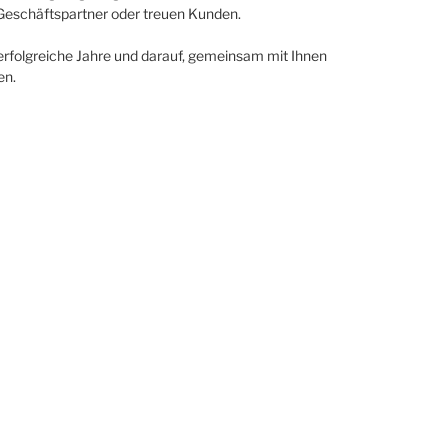
 Geschäftspartner oder treuen Kunden.
 erfolgreiche Jahre und darauf, gemeinsam mit Ihnen
en.