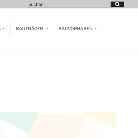
Suchen
Suchen
nach:
G
BAUTRÄGER
BAUVORHABEN