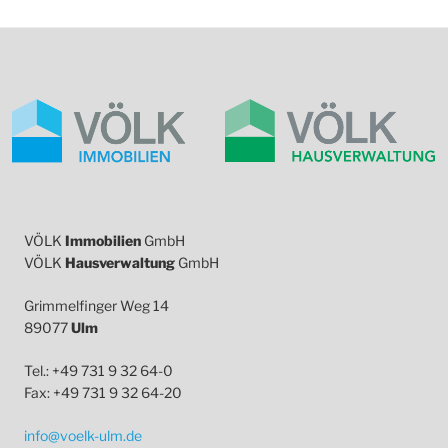
VÖLK
Immobilien
GmbH
VÖLK
Hausverwaltung
GmbH
Grimmelfinger Weg 14
89077
Ulm
Tel.: +49 731 9 32 64-0
Fax: +49 731 9 32 64-20
info@voelk-ulm.de