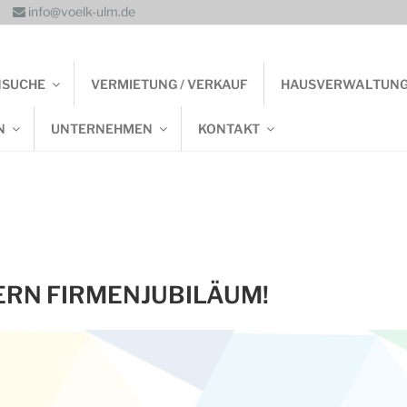
info@voelk-ulm.de
NSUCHE
VERMIETUNG / VERKAUF
HAUSVERWALTUN
N
UNTERNEHMEN
KONTAKT
IERN FIRMENJUBILÄUM!