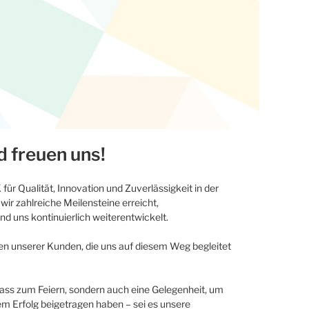
d freuen uns!
für Qualität, Innovation und Zuverlässigkeit in der
wir zahlreiche Meilensteine erreicht,
d uns kontinuierlich weiterentwickelt.
uen unserer Kunden, die uns auf diesem Weg begleitet
nlass zum Feiern, sondern auch eine Gelegenheit, um
rem Erfolg beigetragen haben – sei es unsere