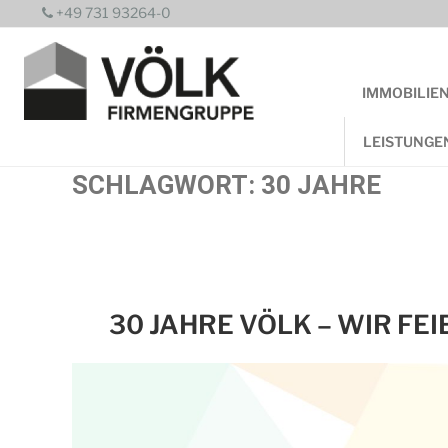
Zum
+49 731 93264-0
Inhalt
springen
IMMOBILIE
LEISTUNGE
SCHLAGWORT:
30 JAHRE
30 JAHRE VÖLK – WIR FE