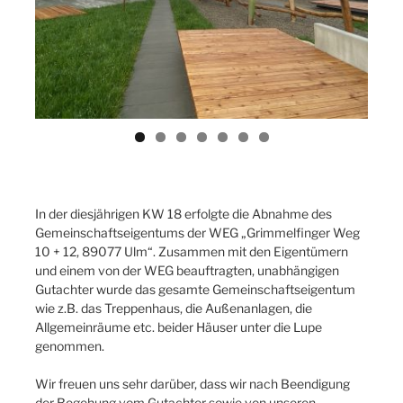
In der diesjährigen KW 18 erfolgte die Abnahme des
Gemeinschaftseigentums der WEG „Grimmelfinger Weg
10 + 12, 89077 Ulm“. Zusammen mit den Eigentümern
und einem von der WEG beauftragten, unabhängigen
Gutachter wurde das gesamte Gemeinschaftseigentum
wie z.B. das Treppenhaus, die Außenanlagen, die
Allgemeinräume etc. beider Häuser unter die Lupe
genommen.
Wir freuen uns sehr darüber, dass wir nach Beendigung
der Begehung vom Gutachter sowie von unseren