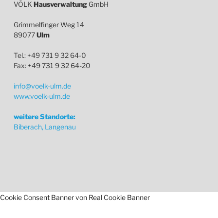
VÖLK
Hausverwaltung
GmbH
Grimmelfinger Weg 14
89077
Ulm
Tel.: +49 731 9 32 64-0
Fax: +49 731 9 32 64-20
info@voelk-ulm.de
www.voelk-ulm.de
weitere Standorte:
Biberach, Langenau
Cookie Consent Banner von Real Cookie Banner