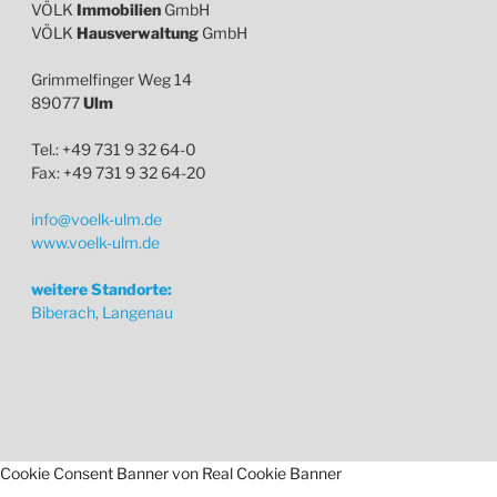
VÖLK
Immobilien
GmbH
VÖLK
Hausverwaltung
GmbH
Grimmelfinger Weg 14
89077
Ulm
Tel.: +49 731 9 32 64-0
Fax: +49 731 9 32 64-20
info@voelk-ulm.de
www.voelk-ulm.de
weitere Standorte:
Biberach, Langenau
Cookie Consent Banner von Real Cookie Banner