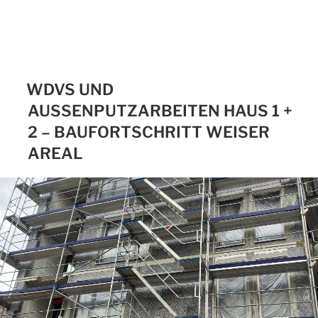
WDVS UND
AUSSENPUTZARBEITEN HAUS 1 + 2
– BAUFORTSCHRITT WEISER A
REAL