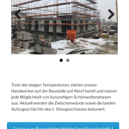
Previ
Next
ous
Trotz der eisigen Temperaturen, stehen unsere
Handwerker auf der Baustelle auf Abruf bereit und nutzen
jede Möglichkeit von kurzzeitigen Schönwetterphasen
aus. Aktuell werden die Zwischenwände sowie die beiden
Aufzugsschächte des 1. Obergeschosses betoniert.
Zurück zum Bauvorhaben Hattler Areal Bauabschnitt 1