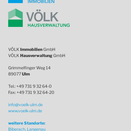
VÖLK
Immobilien
GmbH
VÖLK
Hausverwaltung
GmbH
Grimmelfinger Weg 14
89077
Ulm
Tel.: +49 731 9 32 64-0
Fax: +49 731 9 32 64-20
info@voelk-ulm.de
www.voelk-ulm.de
weitere Standorte:
Biberach, Langenau