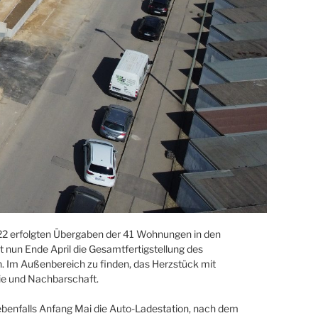
2 erfolgten Übergaben der 41 Wohnungen in den
t nun Ende April die Gesamtfertigstellung des
 Im Außenbereich zu finden, das Herzstück mit
lie und Nachbarschaft.
 ebenfalls Anfang Mai die Auto-Ladestation, nach dem