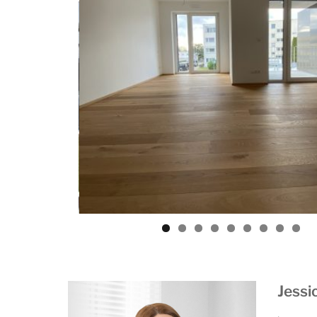
Jessi