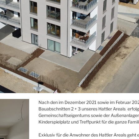
Nach den im Dezember 2021 sowie im Februar 202
Bauabschnitten 2 + 3 unseres Hattler Areals erfolg
Gemeinschaftseigentums sowie der Außenanlagen.
Kinderspielplatz und Treffpunkt für die ganze Fami
Exklusiv für die Anwohner des Hattler Areals geht