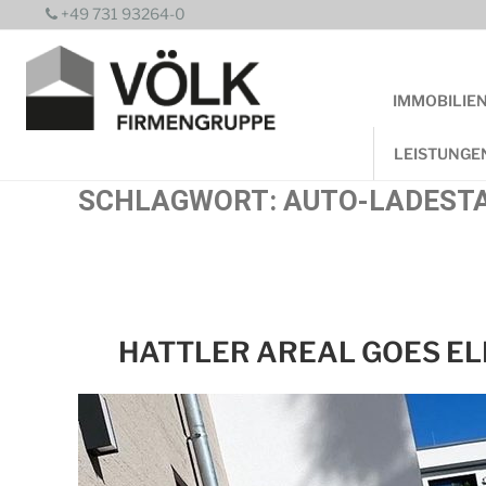
Zum
+49 731 93264-0
Inhalt
springen
IMMOBILIE
LEISTUNGE
SCHLAGWORT:
AUTO-LADEST
HATTLER AREAL GOES EL