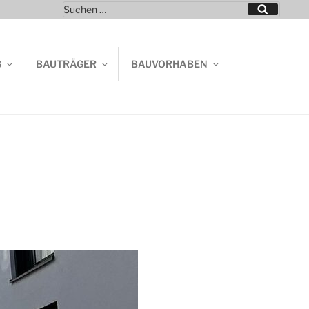
Suchen
Suchen
nach:
G
BAUTRÄGER
BAUVORHABEN