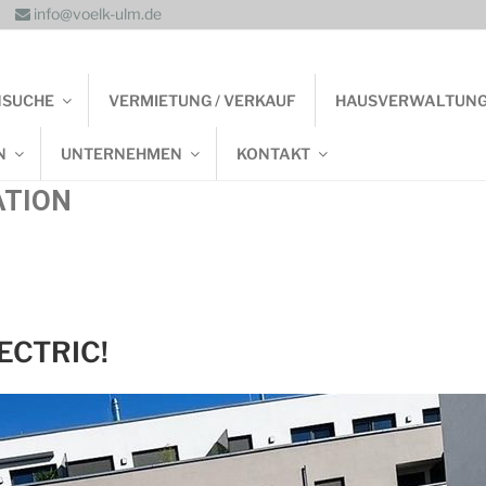
info@voelk-ulm.de
NSUCHE
VERMIETUNG / VERKAUF
HAUSVERWALTUN
N
UNTERNEHMEN
KONTAKT
ATION
ECTRIC!