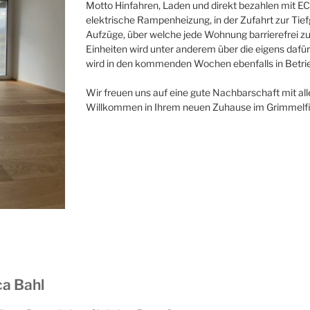
Motto Hinfahren, Laden und direkt bezahlen mit EC
elektrische Rampenheizung, in der Zufahrt zur Tie
Aufzüge, über welche jede Wohnung barrierefrei zu e
Einheiten wird unter anderem über die eigens dafür
wird in den kommenden Wochen ebenfalls in Betr
Wir freuen uns auf eine gute Nachbarschaft mit al
Willkommen in Ihrem neuen Zuhause im Grimmelfi
ca Bahl