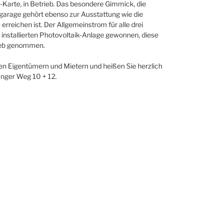
-Karte, in Betrieb. Das besondere Gimmick, die
fgarage gehört ebenso zur Ausstattung wie die
rreichen ist. Der Allgemeinstrom für alle drei
 installierten Photovoltaik-Anlage gewonnen, diese
ieb genommen.
len Eigentümern und Mietern und heißen Sie herzlich
nger Weg 10 + 12.