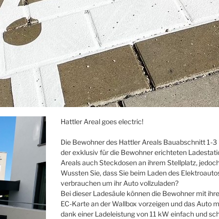
Hattler Areal goes electric!
Die Bewohner des Hattler Areals Bauabschnitt 1-3 
der exklusiv für die Bewohner erichteten Ladestat
Areals auch Steckdosen an ihrem Stellplatz, jedoc
Wussten Sie, dass Sie beim Laden des Elektroaut
verbrauchen um ihr Auto vollzuladen?
Bei dieser Ladesäule können die Bewohner mit ihr
EC-Karte an der Wallbox vorzeigen und das Auto m
dank einer Ladeleistung von 11 kW einfach und sch