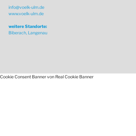
info@voelk-ulm.de
www.voelk-ulm.de
weitere Standorte:
Biberach, Langenau
Cookie Consent Banner von Real Cookie Banner