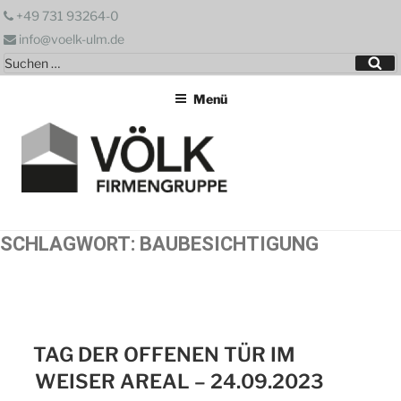
Zum
+49 731 93264-0
Inhalt
info@voelk-ulm.de
springen
Suchen
Su
nach:
Menü
SCHLAGWORT:
BAUBESICHTIGUNG
TAG DER OFFENEN TÜR IM
WEISER AREAL – 24.09.2023