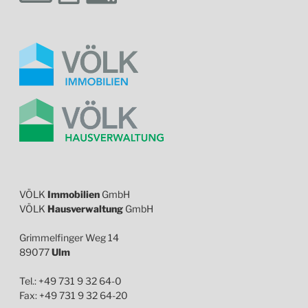
VÖLK
Immobilien
GmbH
VÖLK
Hausverwaltung
GmbH
Grimmelfinger Weg 14
89077
Ulm
Tel.: +49 731 9 32 64-0
Fax: +49 731 9 32 64-20