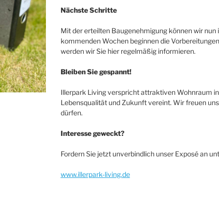
Nächste Schritte
Mit der erteilten Baugenehmigung können wir nun 
kommenden Wochen beginnen die Vorbereitungen fü
werden wir Sie hier regelmäßig informieren.
Bleiben Sie gespannt!
Illerpark Living verspricht attraktiven Wohnraum i
Lebensqualität und Zukunft vereint. Wir freuen uns
dürfen.
Interesse geweckt?
Fordern Sie jetzt unverbindlich unser Exposé an unt
www.illerpark-living.de