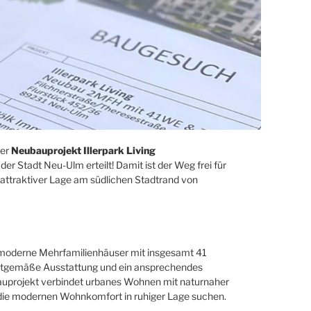
ser
Neubauprojekt Illerpark Living
 Stadt Neu-Ulm erteilt! Damit ist der Weg frei für
 attraktiver Lage am südlichen Stadtrand von
i moderne Mehrfamilienhäuser mit insgesamt 41
eitgemäße Ausstattung und ein ansprechendes
uprojekt verbindet urbanes Wohnen mit naturnaher
, die modernen Wohnkomfort in ruhiger Lage suchen.