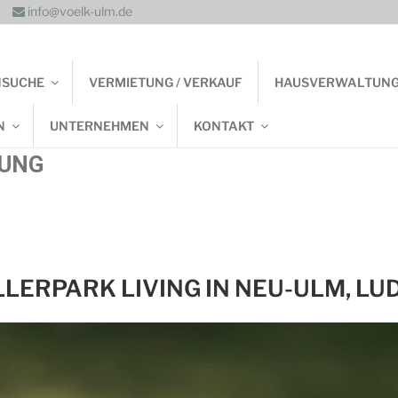
info@voelk-ulm.de
NSUCHE
VERMIETUNG / VERKAUF
HAUSVERWALTUN
N
UNTERNEHMEN
KONTAKT
UNG
LERPARK LIVING IN NEU-ULM, LU