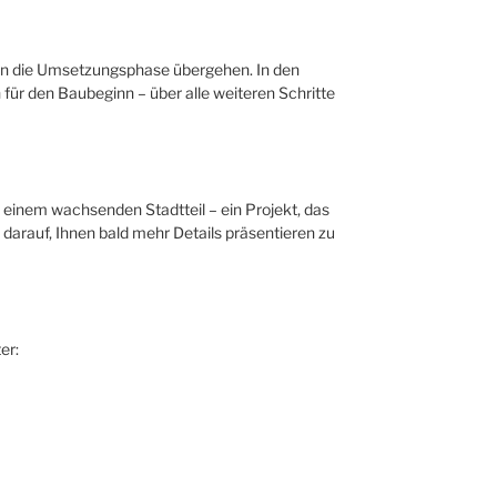
in die Umsetzungsphase übergehen. In den
r den Baubeginn – über alle weiteren Schritte
n einem wachsenden Stadtteil – ein Projekt, das
 darauf, Ihnen bald mehr Details präsentieren zu
er: