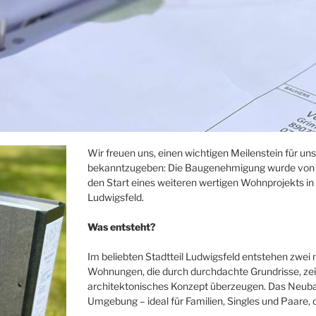
Wir freuen uns, einen wichtigen Meilenstein für un
bekanntzugeben: Die Baugenehmigung wurde von der
den Start eines weiteren wertigen Wohnprojekts in
Ludwigsfeld.
Was entsteht?
Im beliebten Stadtteil Ludwigsfeld entstehen zwe
Wohnungen, die durch durchdachte Grundrisse, z
architektonisches Konzept überzeugen. Das Neuba
Umgebung – ideal für Familien, Singles und Paare