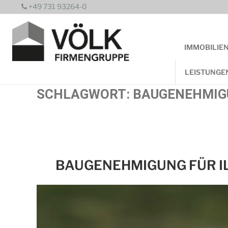
Zum
+49 731 93264-0
Inhalt
springen
IMMOBILIE
LEISTUNGE
SCHLAGWORT:
BAUGENEHMIG
BAUGENEHMIGUNG FÜR IL