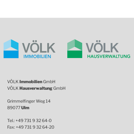
VÖLK
Immobilien
GmbH
VÖLK
Hausverwaltung
GmbH
Grimmelfinger Weg 14
89077
Ulm
Tel.: +49 731 9 32 64-0
Fax: +49 731 9 32 64-20