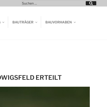
Suchen
Suchen
nach:
G
BAUTRÄGER
BAUVORHABEN
DWIGSFELD ERTEILT