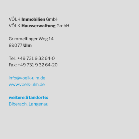
VÖLK
Immobilien
GmbH
VÖLK
Hausverwaltung
GmbH
Grimmelfinger Weg 14
89077
Ulm
Tel.: +49 731 9 32 64-0
Fax: +49 731 9 32 64-20
info@voelk-ulm.de
www.voelk-ulm.de
weitere Standorte:
Biberach, Langenau