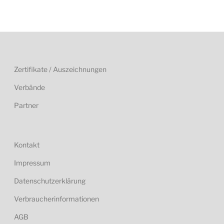
Zertifikate / Auszeichnungen
Verbände
Partner
Kontakt
Impressum
Datenschutzerklärung
Verbraucherinformationen
AGB