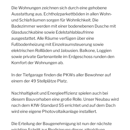
Die Wohnungen zeichnen sich durch eine gehobene
Ausstattung aus. Echtholzparkettböden in allen Wohn-
und Schlafräumen sorgen für Wohnlichkeit. Die
Badezimmer werden mit einer bodenebenen Dusche mit
Glasduschkabine sowie Edelstahlablaufrinne
ausgestattet. Alle Räume verfügen über eine
Fußbodenheizung mit Einzelraumsteuerung sowie
elektrischen Rollläden und Jalousien. Balkone, Loggien
sowie private Gartenanteile im Erdgeschoss runden den
Komfort der Wohnungen ab.
In der Tiefgarage finden die PKWs aller Bewohner auf
einem der 49 Stellplätze Platz.
Nachhaltigkeit und Energieeffizienz spielen auch bei
diesem Bauvorhaben eine große Rolle. Unser Neubau wird
nach dem KfW-Standard 55 errichtet und auf dem Dach
wird eine eigene Photovoltaikanlage installiert.
Die Erteilung der Baugenehmigung ist nun der nächste
wichtige Schritt zur Realisierung dieses attraktiven