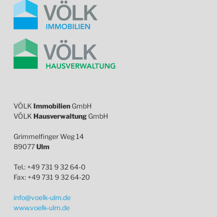
VÖLK
Immobilien
GmbH
VÖLK
Hausverwaltung
GmbH
Grimmelfinger Weg 14
89077
Ulm
Tel.: +49 731 9 32 64-0
Fax: +49 731 9 32 64-20
info@voelk-ulm.de
www.voelk-ulm.de