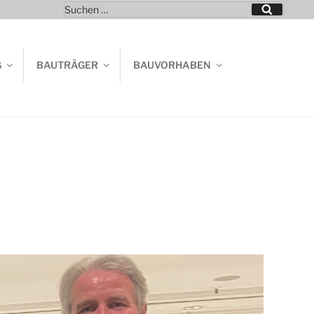
Suchen
Suchen
nach:
G
BAUTRÄGER
BAUVORHABEN