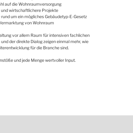
ahl auf die Wohnraumversorgung
 und wirtschaftlichere Projekte
e rund um ein mögliches Gebäudetyp-E-Gesetz
der Vermarktung von Wohnraum
altung vor allem Raum für intensiven fachlichen
und der direkte Dialog zeigen einmal mehr, wie
terentwicklung für die Branche sind.
nstöße und jede Menge wertvoller Input.