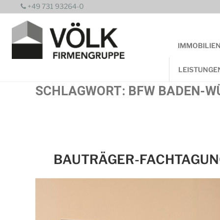
Zum
+49 731 93264-0
Inhalt
springen
IMMOBILIE
LEISTUNGE
SCHLAGWORT:
BFW BADEN-W
BAUTRÄGER-FACHTAGUN