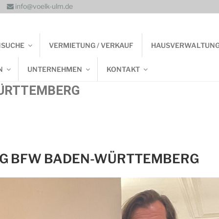
info@voelk-ulm.de
NSUCHE
VERMIETUNG / VERKAUF
HAUSVERWALTUN
N
UNTERNEHMEN
KONTAKT
ÜRTTEMBERG
G BFW BADEN-WÜRTTEMBERG