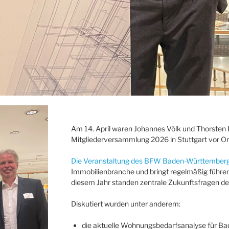
Am 14. April waren Johannes Völk und Thorsten 
Mitgliederversammlung 2026 in Stuttgart vor Or
Die Veranstaltung des BFW Baden-Württember
Immobilienbranche und bringt regelmäßig führ
diesem Jahr standen zentrale Zukunftsfragen d
Diskutiert wurden unter anderem:
die aktuelle Wohnungsbedarfsanalyse für B