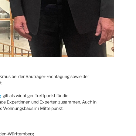
Kraus bei der Bauträger-Fachtagung sowie der
t.
g
gilt als wichtiger Treffpunkt für die
ende Expertinnen und Experten zusammen. Auch in
es Wohnungsbaus im Mittelpunkt.
aden-Württemberg