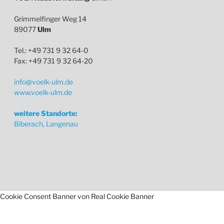
Grimmelfinger Weg 14
89077
Ulm
Tel.: +49 731 9 32 64-0
Fax: +49 731 9 32 64-20
info@voelk-ulm.de
www.voelk-ulm.de
weitere Standorte:
Biberach, Langenau
Cookie Consent Banner von Real Cookie Banner