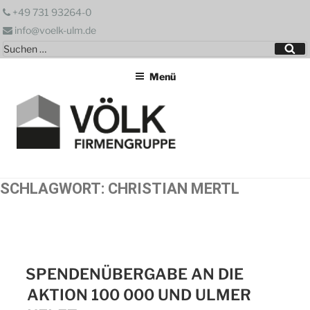
Zum
+49 731 93264-0
Inhalt
info@voelk-ulm.de
springen
Suchen
Su
nach:
Menü
SCHLAGWORT:
CHRISTIAN MERTL
SPENDENÜBERGABE AN DIE
AKTION 100 000 UND ULMER