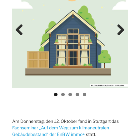
Previ
Next
ous
Am Donnerstag, den 12. Oktober fand in Stuttgart das
Fachseminar „Auf dem Weg zum klimaneutralen
Gebäudebestand“ der EnBW immo+
statt.