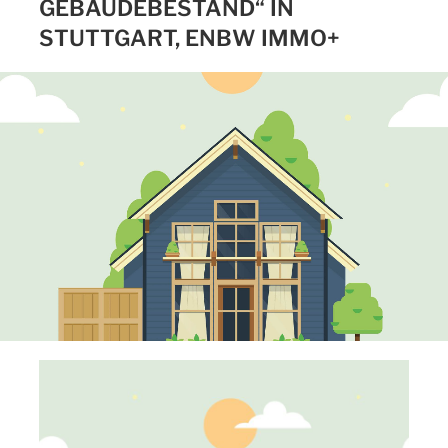
GEBÄUDEBESTAND“ IN
STUTTGART, ENBW IMMO+