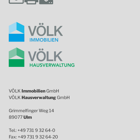
VÖLK
Immobilien
GmbH
VÖLK
Hausverwaltung
GmbH
Grimmelfinger Weg 14
89077
Ulm
Tel.: +49 731 9 32 64-0
Fax: +49 731 9 32 64-20