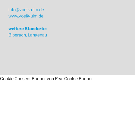
info@voelk-ulm.de
www.voelk-ulm.de
weitere Standorte:
Biberach, Langenau
Cookie Consent Banner von Real Cookie Banner