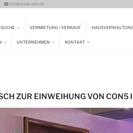
info@voelk-ulm.de
NSUCHE
VERMIETUNG / VERKAUF
HAUSVERWALTUN
N
UNTERNEHMEN
KONTAKT
CH ZUR EINWEIHUNG VON CON5 