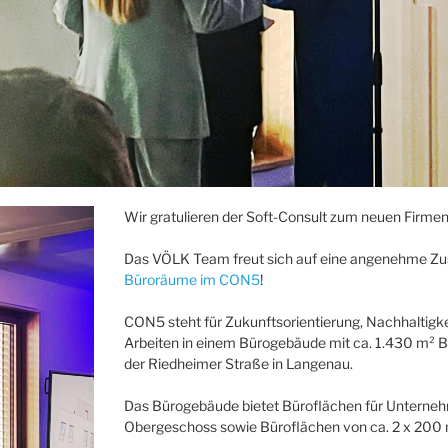
Wir gratulieren der Soft-Consult zum neuen Firme
Das VÖLK Team freut sich auf eine angenehme Z
Büroräume im CON5
!
CON5 steht für Zukunftsorientierung, Nachhaltigkei
Arbeiten in einem Bürogebäude mit ca. 1.430 m² B
der Riedheimer Straße in Langenau.
Das Bürogebäude bietet Büroflächen für Unternehme
Obergeschoss sowie Büroflächen von ca. 2 x 200 