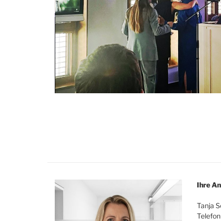
Ihre A
Tanja S
Telefo