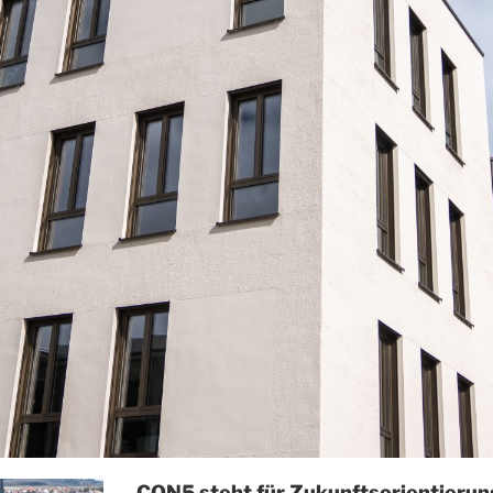
CON5 steht für Zukunftsorientierun