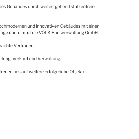
g des Gebäudes durch weitestgehend stützenfreie
ochmodernen und innovativen Gebäudes mit einer
arage übernimmt die VÖLK Hausverwaltung GmbH.
rachte Vertrauen.
etung, Verkauf und Verwaltung.
freuen uns auf weitere erfolgreiche Objekte!