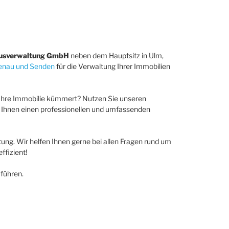
usverwaltung GmbH
neben dem Hauptsitz in Ulm,
enau und Senden
für die Verwaltung Ihrer Immobilien
m Ihre Immobilie kümmert? Nutzen Sie unseren
en Ihnen einen professionellen und umfassenden
ung. Wir helfen Ihnen gerne bei allen Fragen rund um
ffizient!
führen.