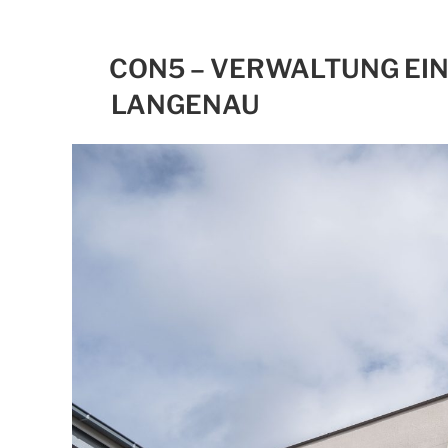
CON5 – VERWALTUNG EI
LANGENAU