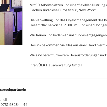
Mit 90 Arbeitsplätzen und einer flexiblen Nutzun
Flächen sind diese Büros fit für „New Work“.
Die Verwaltung und das Objektmanagement des h
Gesamtfläche von ca. 2.800 m² und einer Hochg
Wir freuen und bedanken uns für das entgegengeb
Bei uns bekommen Sie alles aus einer Hand: Vermi
Wir sind bereit für weitere Herausforderungen und 
Ihre VÖLK Hausverwaltung GmbH
nsprechpartnerin
choll
n 0731 93264 – 44