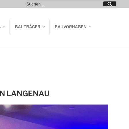
Suchen
Suchen
nach:
G
BAUTRÄGER
BAUVORHABEN
IN LANGENAU