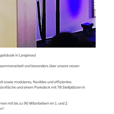
ngebäude in Langenau!
usammenarbeit und besonders über unsere neuen
t sowie modulares, flexibles und effizientes
ürofläche und einem Parkdeck mit 78 Stellplätzen in
n mit bis zu 90 Mitarbeitern im 1. und 2.
m².