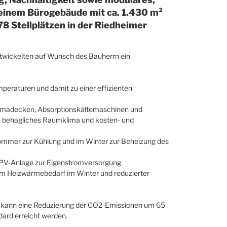
n einem Bürogebäude mit ca. 1.430 m²
8 Stellplätzen in der Riedheimer
wickelten auf Wunsch des Bauherrn ein
emperaturen und damit zu einer effizienten
Klimadecken, Absorptionskältemaschinen und
in behagliches Raumklima und kosten- und
ommer zur Kühlung und im Winter zur Beheizung des
PV-Anlage zur Eigenstromversorgung
m Heizwärmebedarf im Winter und reduzierter
 kann eine Reduzierung der CO2-Emissionen um 65
ard erreicht werden.