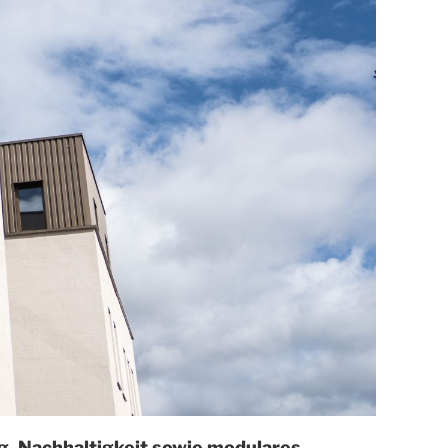
g, Nachhaltigkeit sowie modulares,