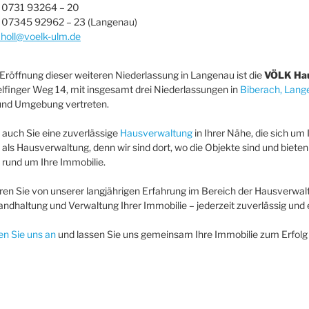
x 0731 93264 – 20
n 07345 92962 – 23 (Langenau)
choll@voelk-ulm.de
 Eröffnung dieser weiteren Niederlassung in Langenau ist die
VÖLK Ha
finger Weg 14, mit insgesamt drei Niederlassungen in
Biberach, Lang
und Umgebung vertreten.
auch Sie eine zuverlässige
Hausverwaltung
in Ihrer Nähe, die sich u
 als Hausverwaltung, denn wir sind dort, wo die Objekte sind und biet
 rund um Ihre Immobilie.
eren Sie von unserer langjährigen Erfahrung im Bereich der Hausverwalt
tandhaltung und Verwaltung Ihrer Immobilie – jederzeit zuverlässig und e
n Sie uns an
und lassen Sie uns gemeinsam Ihre Immobilie zum Erfolg 