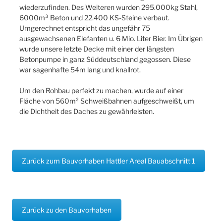
wiederzufinden. Des Weiteren wurden 295.000kg Stahl,
6000m³ Beton und 22.400 KS-Steine verbaut.
Umgerechnet entspricht das ungefähr 75
ausgewachsenen Elefanten u. 6 Mio. Liter Bier. Im Übrigen
wurde unsere letzte Decke mit einer der längsten
Betonpumpe in ganz Süddeutschland gegossen. Diese
war sagenhafte 54m lang und knallrot.
Um den Rohbau perfekt zu machen, wurde auf einer
Fläche von 560m² Schweißbahnen aufgeschweißt, um
die Dichtheit des Daches zu gewährleisten.
Zurück zum Bauvorhaben Hattler Areal Bauabschnitt 1
Zurück zu den Bauvorhaben