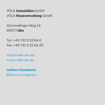
VÖLK
Immobilien
GmbH
VÖLK
Hausverwaltung
GmbH
Grimmelfinger Weg 14
89077
Ulm
Tel.: +49 731 9 32 64-0
Fax: +49 731 9 32 64-20
info@voelk-ulm.de
www.voelk-ulm.de
weitere Standorte:
Biberach, Langenau