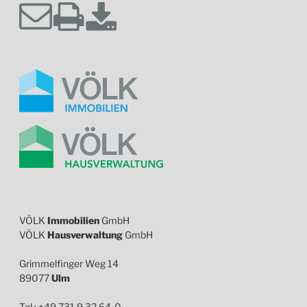
VÖLK
Immobilien
GmbH
VÖLK
Hausverwaltung
GmbH
Grimmelfinger Weg 14
89077
Ulm
Tel.: +49 731 9 32 64-0