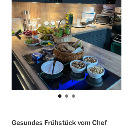
Previ
Next
ous
Gesundes Frühstück vom Chef