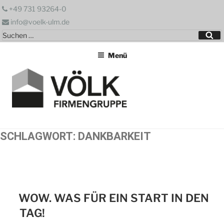
Zum
+49 731 93264-0
Inhalt
info@voelk-ulm.de
springen
Suchen
Su
nach:
Menü
SCHLAGWORT:
DANKBARKEIT
WOW. WAS FÜR EIN START IN DEN
TAG!