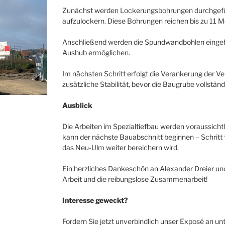
Zunächst werden Lockerungsbohrungen durchgefü
aufzulockern. Diese Bohrungen reichen bis zu 11 Me
Anschließend werden die Spundwandbohlen eingebr
Aushub ermöglichen.
Im nächsten Schritt erfolgt die Verankerung der V
zusätzliche Stabilität, bevor die Baugrube vollstän
Ausblick
Die Arbeiten im Spezialtiefbau werden voraussic
kann der nächste Bauabschnitt beginnen – Schritt f
das Neu-Ulm weiter bereichern wird.
Ein herzliches Dankeschön an Alexander Dreier u
Arbeit und die reibungslose Zusammenarbeit!
Interesse geweckt?
Fordern Sie jetzt unverbindlich unser Exposé an unt