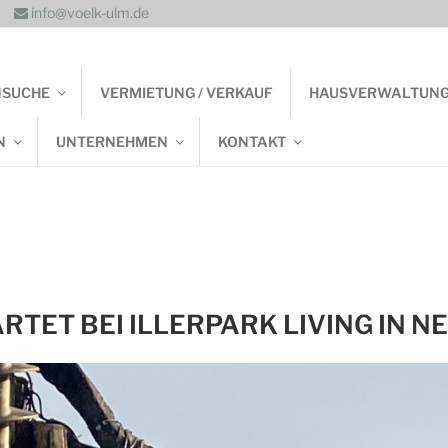
info@voelk-ulm.de
NSUCHE
VERMIETUNG / VERKAUF
HAUSVERWALTUN
N
UNTERNEHMEN
KONTAKT
RTET BEI ILLERPARK LIVING IN 