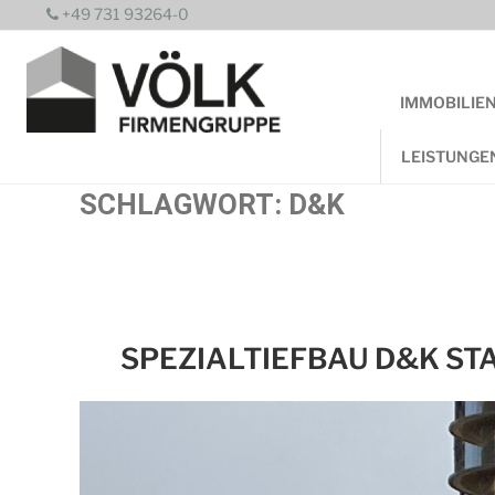
Zum
+49 731 93264-0
Inhalt
springen
IMMOBILIE
LEISTUNGE
SCHLAGWORT:
D&K
SPEZIALTIEFBAU D&K STA