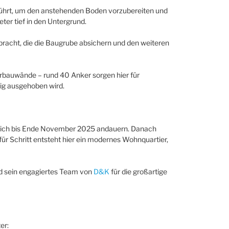
hrt, um den anstehenden Boden vorzubereiten und
ter tief in den Untergrund.
acht, die die Baugrube absichern und den weiteren
erbauwände – rund 40 Anker sorgen hier für
dig ausgehoben wird.
htlich bis Ende November 2025 andauern. Danach
ür Schritt entsteht hier ein modernes Wohnquartier,
nd sein engagiertes Team von
D&K
für die großartige
er: