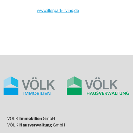
www.illerpark-living.de
VÖLK
Immobilien
GmbH
VÖLK
Hausverwaltung
GmbH