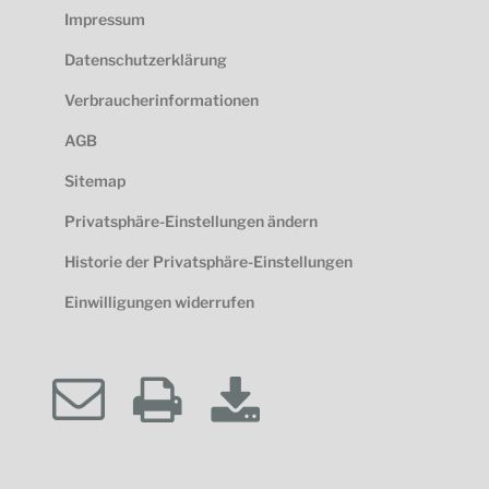
Impressum
Datenschutzerklärung
Verbraucherinformationen
AGB
Sitemap
Privatsphäre-Einstellungen ändern
Historie der Privatsphäre-Einstellungen
Einwilligungen widerrufen