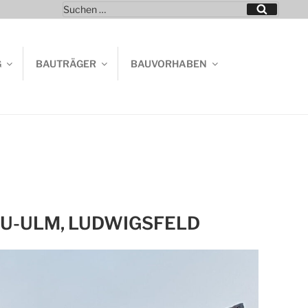
Suchen
Suchen
nach:
G
BAUTRÄGER
BAUVORHABEN
NEU-ULM, LUDWIGSFELD