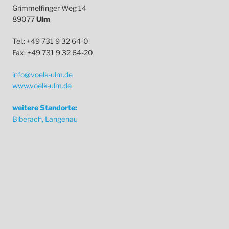
Grimmelfinger Weg 14
89077
Ulm
Tel.: +49 731 9 32 64-0
Fax: +49 731 9 32 64-20
info@voelk-ulm.de
www.voelk-ulm.de
weitere Standorte:
Biberach, Langenau