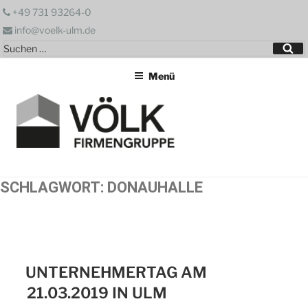
Zum
+49 731 93264-0
Inhalt
info@voelk-ulm.de
springen
Suchen
Su
nach:
Menü
SCHLAGWORT:
DONAUHALLE
UNTERNEHMERTAG AM
21.03.2019 IN ULM