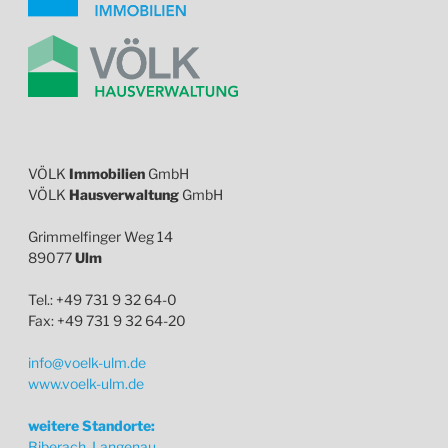
VÖLK
Immobilien
GmbH
VÖLK
Hausverwaltung
GmbH
Grimmelfinger Weg 14
89077
Ulm
Tel.: +49 731 9 32 64-0
Fax: +49 731 9 32 64-20
info@voelk-ulm.de
www.voelk-ulm.de
weitere Standorte:
Biberach, Langenau