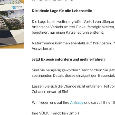
Die ideale Lage für alle Lebensstile
Die Lage ist ein weiterer großer Vorteil von „Illerp
öffentliche Verkehrsmittel, Einkaufsmöglichkeiten, 
benötigen, nur einen Katzensprung entfernt.
Naturfreunde kommen ebenfalls auf ihre Kosten: 
Verweilen ein.
Jetzt Exposé anfordern und mehr erfahren!
Sind Sie neugierig geworden? Dann fordern Sie jetz
spannenden Details dieses einzigartigen Bauprojek
Lassen Sie sich die Chance nicht entgehen, Teil von
Zuhause erwartet Sie!
Wir freuen uns auf Ihre
Anfrage
und darauf, Ihnen 
Ihre VÖLK Immobilien GmbH