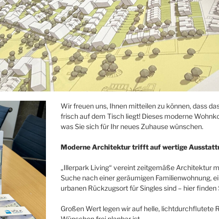
Wir freuen uns, Ihnen mitteilen zu können, dass das
frisch auf dem Tisch liegt! Dieses moderne Wohnkon
was Sie sich für Ihr neues Zuhause wünschen.
Moderne Architektur trifft auf wertige Ausstat
„Illerpark Living“ vereint zeitgemäße Architektur
Suche nach einer geräumigen Familienwohnung, ei
urbanen Rückzugsort für Singles sind – hier finden
Großen Wert legen wir auf helle, lichtdurchflutete
Wünschen frei planbar ist.