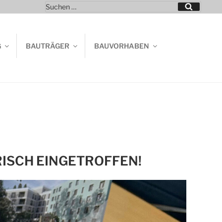
Suchen
Suchen
nach:
G
BAUTRÄGER
BAUVORHABEN
ISCH EINGETROFFEN!