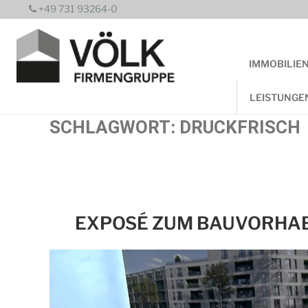
Zum
+49 731 93264-0
Inhalt
springen
IMMOBILIE
LEISTUNGE
SCHLAGWORT:
DRUCKFRISCH
EXPOSÉ ZUM BAUVORHABE