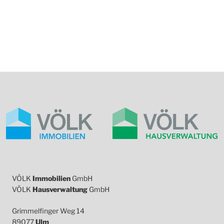
VÖLK
Immobilien
GmbH
VÖLK
Hausverwaltung
GmbH
Grimmelfinger Weg 14
89077
Ulm