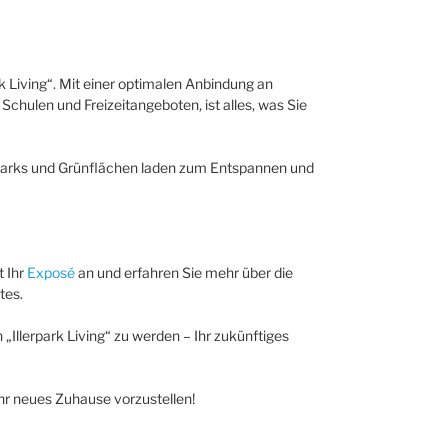
ark Living“. Mit einer optimalen Anbindung an
Schulen und Freizeitangeboten, ist alles, was Sie
Parks und Grünflächen laden zum Entspannen und
t Ihr
Exposé
an und erfahren Sie mehr über die
tes.
 „Illerpark Living“ zu werden – Ihr zukünftiges
Ihr neues Zuhause vorzustellen!