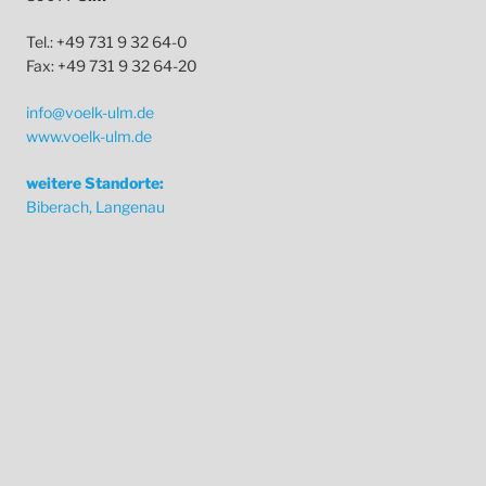
Tel.: +49 731 9 32 64-0
Fax: +49 731 9 32 64-20
info@voelk-ulm.de
www.voelk-ulm.de
weitere Standorte:
Biberach, Langenau