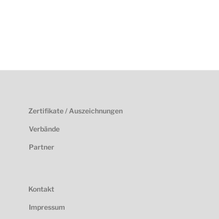
Zertifikate / Auszeichnungen
Verbände
Partner
Kontakt
Impressum