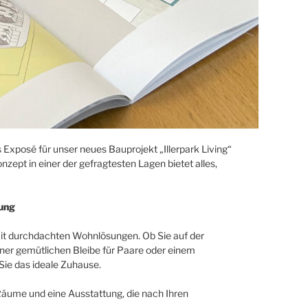
 Exposé für unser neues Bauprojekt „Illerpark Living“
zept in einer der gefragtesten Lagen bietet alles,
tung
 mit durchdachten Wohnlösungen. Ob Sie auf der
ner gemütlichen Bleibe für Paare oder einem
 Sie das ideale Zuhause.
 Räume und eine Ausstattung, die nach Ihren