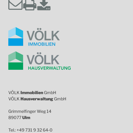
VÖLK
Immobilien
GmbH
VÖLK
Hausverwaltung
GmbH
Grimmelfinger Weg 14
89077
Ulm
Tel.: +49 731 9 32 64-0