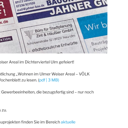
ser Areal im Dichterviertel Ulm gefeiert!
entlichung „Wohnen im Ulmer Weiser Areal – VÖLK
chenblatt zu lesen. (
pdf | 3 MB)
Gewerbeeinheiten, die bezugsfertig sind – nur noch
 zu.
uprojekten finden Sie im Bereich
aktuelle