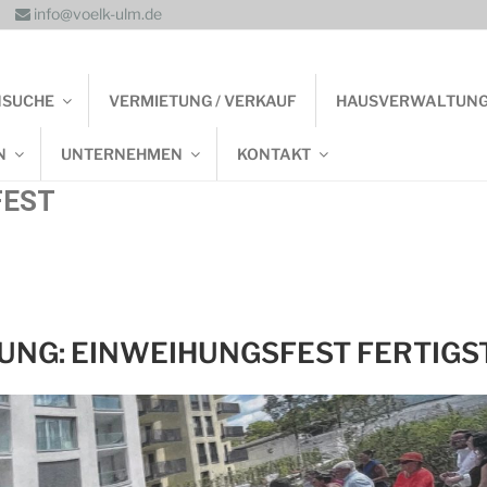
info@voelk-ulm.de
NSUCHE
VERMIETUNG / VERKAUF
HAUSVERWALTUN
N
UNTERNEHMEN
KONTAKT
FEST
NG: EINWEIHUNGSFEST FERTIGS