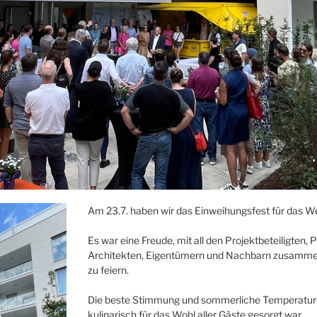
Am 23.7. haben wir das Einweihungsfest für das Wei
Es war eine Freude, mit all den Projektbeteiligten,
Architekten, Eigentümern und Nachbarn zusamm
zu feiern.
Die beste Stimmung und sommerliche Temperaturen 
kulinarisch für das Wohl aller Gäste gesorgt war.