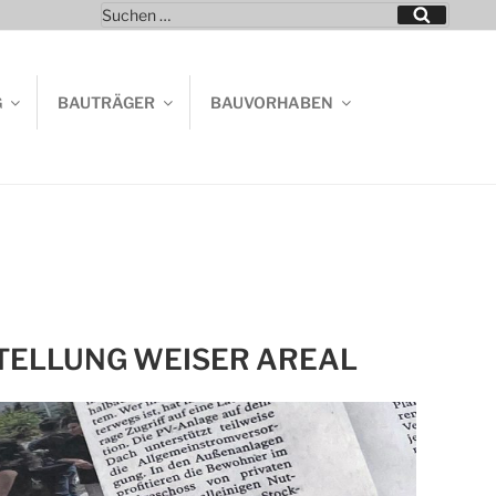
Suchen
Suchen
nach:
G
BAUTRÄGER
BAUVORHABEN
TELLUNG WEISER AREAL