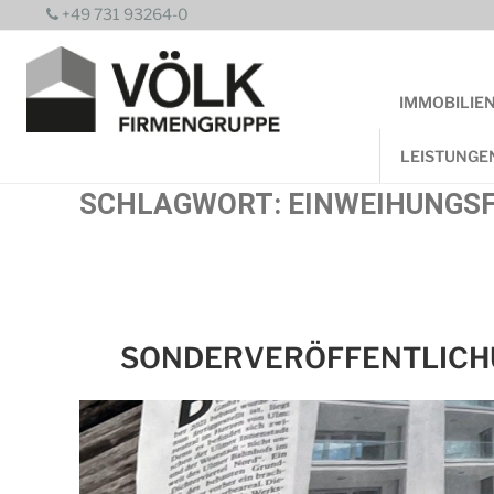
Zum
+49 731 93264-0
Inhalt
springen
IMMOBILIE
LEISTUNGE
SCHLAGWORT:
EINWEIHUNGS
SONDERVERÖFFENTLICHU