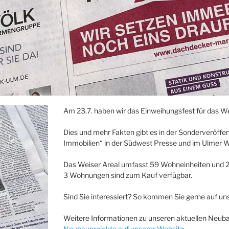
Am 23.7. haben wir das Einweihungsfest für das Wei
Dies und mehr Fakten gibt es in der Sonderveröff
Immobilien“ in der Südwest Presse und im Ulmer Wo
Das Weiser Areal umfasst 59 Wohneinheiten und 2 
3 Wohnungen sind zum Kauf verfügbar.
Sind Sie interessiert? So kommen Sie gerne auf uns
Weitere Informationen zu unseren aktuellen Neuba
Neubauprojekte auf unserer Website
.