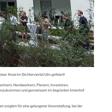
ser Areal im Dichterviertel Ulm gefeiert!
 Partnern, Handwerkern, Planern, Investoren,
enzukommen und gemeinsam im begrünten Innenhof
sorgten für eine gelungene Veranstaltung, bei der