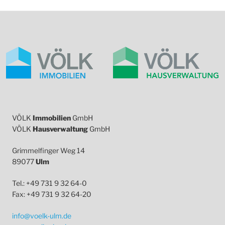
VÖLK
Immobilien
GmbH
VÖLK
Hausverwaltung
GmbH
Grimmelfinger Weg 14
89077
Ulm
Tel.: +49 731 9 32 64-0
Fax: +49 731 9 32 64-20
info@voelk-ulm.de