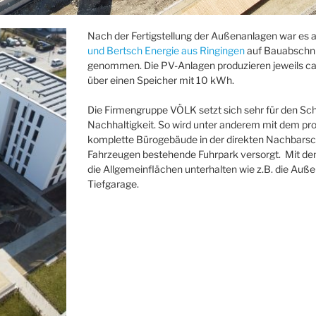
Nach der Fertigstellung der Außenanlagen war es 
und Bertsch Energie aus Ringingen
auf Bauabschnit
genommen. Die PV-Anlagen produzieren jeweils ca
über einen Speicher mit 10 kWh.
Die Firmengruppe VÖLK setzt sich sehr für den Sc
Nachhaltigkeit. So wird unter anderem mit dem pr
komplette Bürogebäude in der direkten Nachbarscha
Fahrzeugen bestehende Fuhrpark versorgt. Mit d
die Allgemeinflächen unterhalten wie z.B. die Au
Tiefgarage.