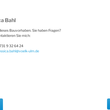
ca Bahl
dieses Bauvorhaben. Sie haben Fragen?
taktieren Sie mich:
 731 9 32 64 24
essica.bahl@voelk-ulm.de