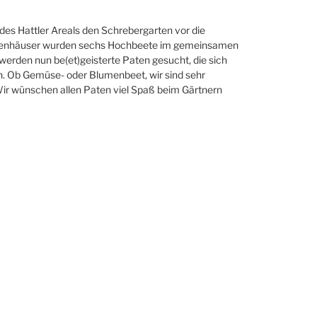
es Hattler Areals den Schrebergarten vor die
ilienhäuser wurden sechs Hochbeete im gemeinsamen
werden nun be(et)geisterte Paten gesucht, die sich
 Ob Gemüse- oder Blumenbeet, wir sind sehr
r wünschen allen Paten viel Spaß beim Gärtnern