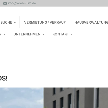
info@voelk-ulm.de
NSUCHE
VERMIETUNG / VERKAUF
HAUSVERWALTUN
N
UNTERNEHMEN
KONTAKT
OS!