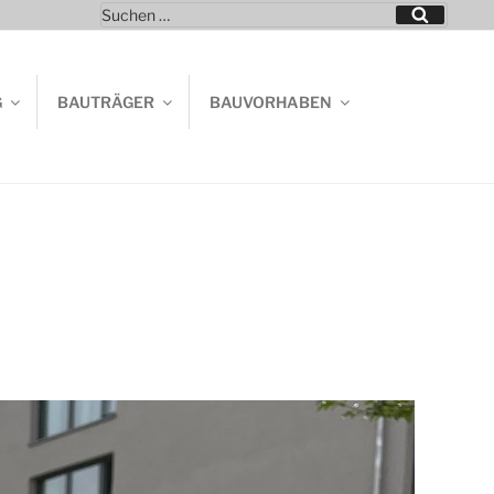
Suchen
Suchen
nach:
G
BAUTRÄGER
BAUVORHABEN