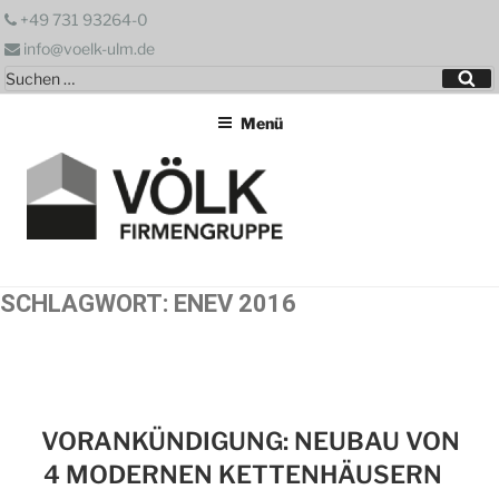
Zum
+49 731 93264-0
Inhalt
info@voelk-ulm.de
springen
Suchen
Su
nach:
Menü
SCHLAGWORT:
ENEV 2016
VORANKÜNDIGUNG: NEUBAU VON
4 MODERNEN KETTENHÄUSERN