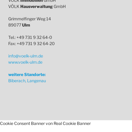
VÖLK
Immobilien
GmbH
VÖLK
Hausverwaltung
GmbH
Grimmelfinger Weg 14
89077
Ulm
Tel.: +49 731 9 32 64-0
Fax: +49 731 9 32 64-20
info@voelk-ulm.de
www.voelk-ulm.de
weitere Standorte:
Biberach, Langenau
Cookie Consent Banner von Real Cookie Banner