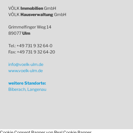
VÖLK
Immobilien
GmbH
VÖLK
Hausverwaltung
GmbH
Grimmelfinger Weg 14
89077
Ulm
Tel.: +49 731 9 32 64-0
Fax: +49 731 9 32 64-20
info@voelk-ulm.de
www.voelk-ulm.de
weitere Standorte:
Biberach, Langenau
Cookie Consent Banner von Real Cookie Banner