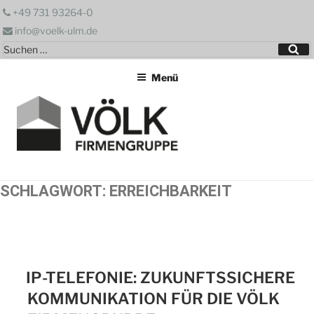
Zum
+49 731 93264-0
Inhalt
info@voelk-ulm.de
springen
Suchen
Su
nach:
Menü
SCHLAGWORT:
ERREICHBARKEIT
IP-TELEFONIE: ZUKUNFTSSICHERE
KOMMUNIKATION FÜR DIE VÖLK