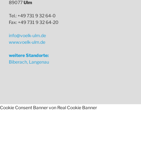
89077
Ulm
Tel.: +49 731 9 32 64-0
Fax: +49 731 9 32 64-20
info@voelk-ulm.de
www.voelk-ulm.de
weitere Standorte:
Biberach, Langenau
Cookie Consent Banner von Real Cookie Banner