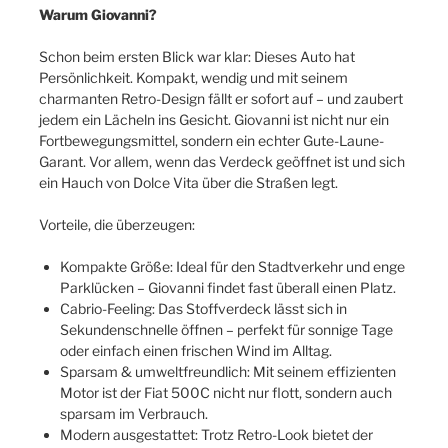
Warum Giovanni?
Schon beim ersten Blick war klar: Dieses Auto hat
Persönlichkeit. Kompakt, wendig und mit seinem
charmanten Retro-Design fällt er sofort auf – und zaubert
jedem ein Lächeln ins Gesicht. Giovanni ist nicht nur ein
Fortbewegungsmittel, sondern ein echter Gute-Laune-
Garant. Vor allem, wenn das Verdeck geöffnet ist und sich
ein Hauch von Dolce Vita über die Straßen legt.
Vorteile, die überzeugen:
Kompakte Größe: Ideal für den Stadtverkehr und enge
Parklücken – Giovanni findet fast überall einen Platz.
Cabrio-Feeling: Das Stoffverdeck lässt sich in
Sekundenschnelle öffnen – perfekt für sonnige Tage
oder einfach einen frischen Wind im Alltag.
Sparsam & umweltfreundlich: Mit seinem effizienten
Motor ist der Fiat 500C nicht nur flott, sondern auch
sparsam im Verbrauch.
Modern ausgestattet: Trotz Retro-Look bietet der