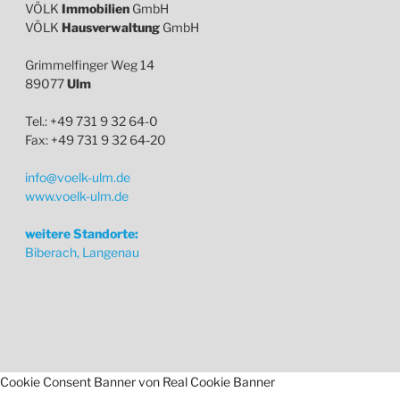
VÖLK
Immobilien
GmbH
VÖLK
Hausverwaltung
GmbH
Grimmelfinger Weg 14
89077
Ulm
Tel.: +49 731 9 32 64-0
Fax: +49 731 9 32 64-20
info@voelk-ulm.de
www.voelk-ulm.de
weitere Standorte:
Biberach, Langenau
Cookie Consent Banner von Real Cookie Banner