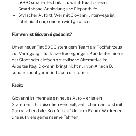
500C smarte Technik – u. a. mit Touchscreen,
Smartphone-Anbindung und Einparkhilfe.
Stylischer Auftritt: Wer mit Giovanni unterwegs ist,
fährt nicht nur, sondern wird gesehen.
Für wen ist Giovanni gedacht?
Unser neuer Fiat 500C steht dem Team als Poolfahrzeug
zur Verfügung – für kurze Besorgungen, Kundentermine in
der Stadt oder einfach als stylische Alternative im
Arbeitsalltag. Giovanni bringt nicht nur von A nach B,
sondern hebt garantiert auch die Laune.
Fazit:
Giovanni ist mehr als ein neues Auto – er ist ein
Statement. Ein bisschen verspielt, sehr charmant und mit
überraschend viel Komfort auf kleinem Raum. Wir freuen
uns auf viele gemeinsame Fahrten!