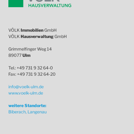
VÖLK
Immobilien
GmbH
VÖLK
Hausverwaltung
GmbH
Grimmelfinger Weg 14
89077
Ulm
Tel.: +49 731 9 32 64-0
Fax: +49 731 9 32 64-20
info@voelk-ulm.de
www.voelk-ulm.de
weitere Standorte:
Biberach, Langenau