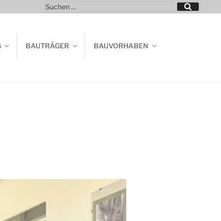
Suchen
Suchen
nach:
G
BAUTRÄGER
BAUVORHABEN