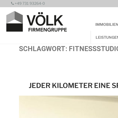
Zum
+49 731 93264-0
Inhalt
springen
IMMOBILIE
LEISTUNGE
SCHLAGWORT:
FITNESSSTUDI
JEDER KILOMETER EINE S