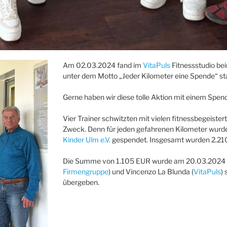
Am 02.03.2024 fand im
VitaPuls
Fitnessstudio be
unter dem Motto „Jeder Kilometer eine Spende“ sta
Gerne haben wir diese tolle Aktion mit einem Spend
Vier Trainer schwitzten mit vielen fitnessbegeiste
Zweck. Denn für jeden gefahrenen Kilometer wurd
Kinder Ulm e.V.
gespendet. Insgesamt wurden 2.210
Die Summe von 1.105 EUR wurde am 20.03.2024 vo
Firmengruppe
) und Vincenzo La Blunda (
VitaPuls
)
übergeben.