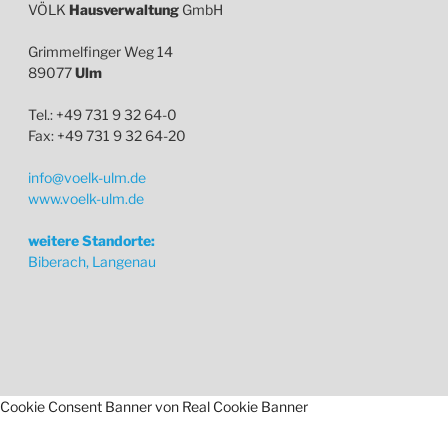
VÖLK
Hausverwaltung
GmbH
Grimmelfinger Weg 14
89077
Ulm
Tel.: +49 731 9 32 64-0
Fax: +49 731 9 32 64-20
info@voelk-ulm.de
www.voelk-ulm.de
weitere Standorte:
Biberach, Langenau
Cookie Consent Banner von Real Cookie Banner