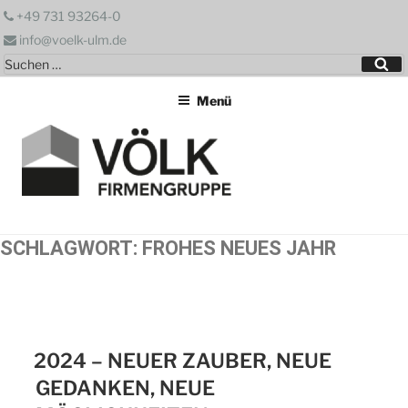
Zum
+49 731 93264-0
Inhalt
info@voelk-ulm.de
springen
Suchen
Su
nach:
Menü
SCHLAGWORT:
FROHES NEUES JAHR
2024 – NEUER ZAUBER, NEUE
GEDANKEN, NEUE