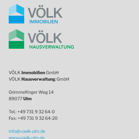
VÖLK
Immobilien
GmbH
VÖLK
Hausverwaltung
GmbH
Grimmelfinger Weg 14
89077
Ulm
Tel.: +49 731 9 32 64-0
Fax: +49 731 9 32 64-20
info@voelk-ulm.de
www.voelk-ulm.de