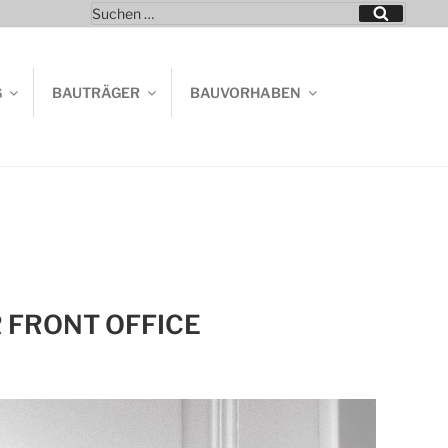
Suchen
Suchen
nach:
G
BAUTRÄGER
BAUVORHABEN
 FRONT OFFICE