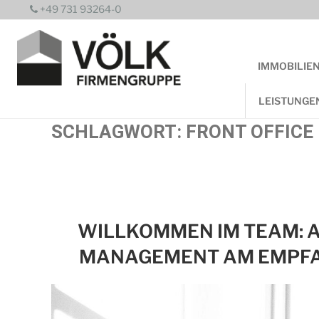
Zum
+49 731 93264-0
Inhalt
springen
IMMOBILIE
LEISTUNGE
SCHLAGWORT:
FRONT OFFIC
WILLKOMMEN IM TEAM: A
MANAGEMENT AM EMPF