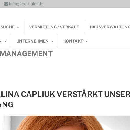
info@voelk-ulm.de
NSUCHE
VERMIETUNG / VERKAUF
HAUSVERWALTUN
N
UNTERNEHMEN
KONTAKT
E MANAGEMENT
LINA CAPLIUK VERSTÄRKT UNSER
ANG