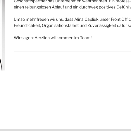
Geschäftspartner das Unternehmen wahrnehmen. Ein professione
einen reibungslosen Ablauf und ein durchweg positives Gefüh
Umso mehr freuen wir uns, dass Alina Capliuk unser Front Off
Freundlichkeit, Organisationstalent und Zuverlässigkeit dafür so
Wir sagen: Herzlich willkommen im Team!