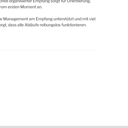
ll organisierter Empfang sorgt für Orientierung,
l vom ersten Moment an.
ice Management am Empfang unterstützt und mit viel
rgt, dass alle Abläufe reibungslos funktionieren.