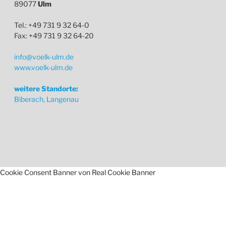
89077
Ulm
Tel.: +49 731 9 32 64-0
Fax: +49 731 9 32 64-20
info@voelk-ulm.de
www.voelk-ulm.de
weitere Standorte:
Biberach, Langenau
Cookie Consent Banner von Real Cookie Banner