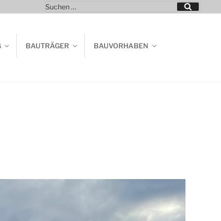
Suchen
Suchen
nach:
G
BAUTRÄGER
BAUVORHABEN