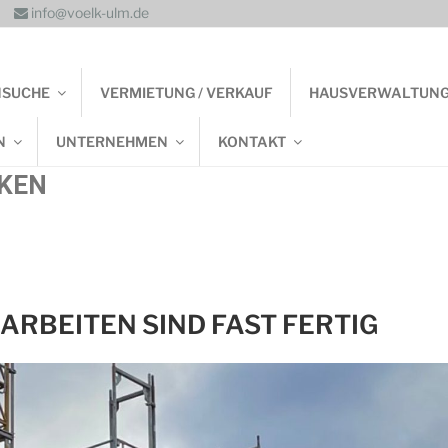
info@voelk-ulm.de
NSUCHE
VERMIETUNG / VERKAUF
HAUSVERWALTUN
N
UNTERNEHMEN
KONTAKT
KEN
ARBEITEN SIND FAST FERTIG