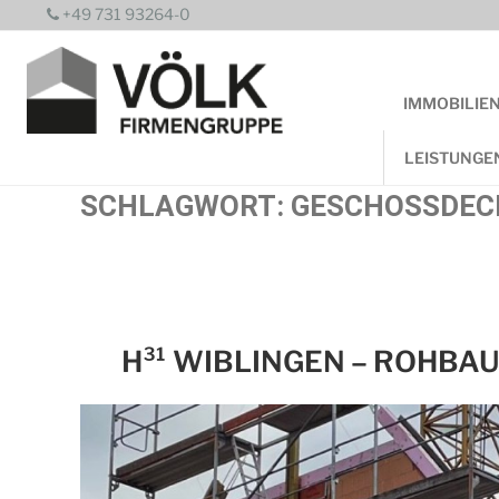
Zum
+49 731 93264-0
Inhalt
springen
IMMOBILIE
LEISTUNGE
SCHLAGWORT:
GESCHOSSDEC
H³¹ WIBLINGEN – ROHBAU