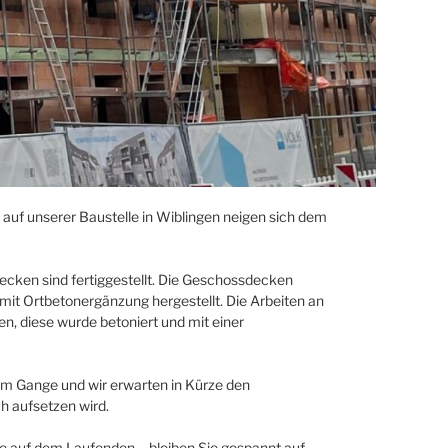
uf unserer Baustelle in Wiblingen neigen sich dem
cken sind fertiggestellt. Die Geschossdecken
mit Ortbetonergänzung hergestellt. Die Arbeiten an
n, diese wurde betoniert und mit einer
em Gange und wir erwarten in Kürze den
h aufsetzen wird.
lle auf dem Laufenden – bleiben Sie gespannt auf