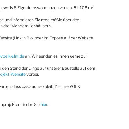
 jeweils 8 Eigentumswohnungen von ca. 51-108 m².
se und informieren Sie regelmäßig über den
en drei Mehrfamilienhäusern.
ebsite (Link in Bio) oder im Exposé auf der Website
voelk-ulm.de
an. Wir senden es Ihnen gerne zu!
 den Stand der Dinge auf unserer Baustelle auf dem
ojekt-Website
vorbei.
arten, dass das auch so bleibt!“ – Ihre VÖLK
uprojekten finden Sie
hier
.