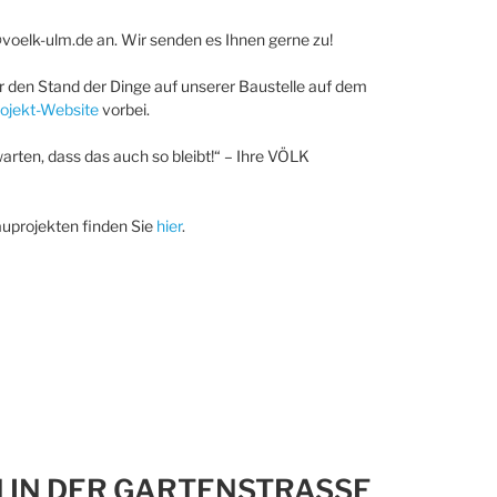
oelk-ulm.de an. Wir senden es Ihnen gerne zu!
 den Stand der Dinge auf unserer Baustelle auf dem
ojekt-Website
vorbei.
arten, dass das auch so bleibt!“ – Ihre VÖLK
uprojekten finden Sie
hier
.
IN DER GARTENSTRASSE I