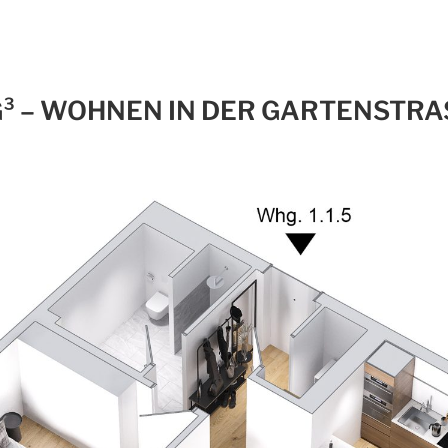
G³ – WOHNEN IN DER GARTENSTRAS