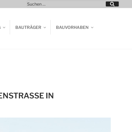
Suchen
Suchen
nach:
G
BAUTRÄGER
BAUVORHABEN
NSTRASSE IN D