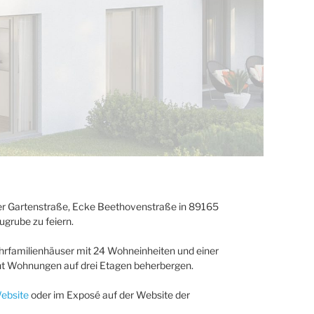
er Gartenstraße, Ecke Beethovenstraße in 89165
grube zu feiern.
rfamilienhäuser mit 24 Wohneinheiten und einer
t Wohnungen auf drei Etagen beherbergen.
ebsite
oder im Exposé auf der Website der