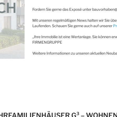
Fordern Sie gerne das Exposé unter bauvorhaben@v
Mit unseren regelmäßigen News halten wir Sie über
Laufenden. Schauen Sie gerne auch auf unserer
Pr
„Ihre Immobilie ist eine Wertanlage. Sie können erw
FIRMENGRUPPE
Weitere Informationen zu unseren aktuellen Neuba
HRFAMILIENHÄUSER G³ – WOHNEN 