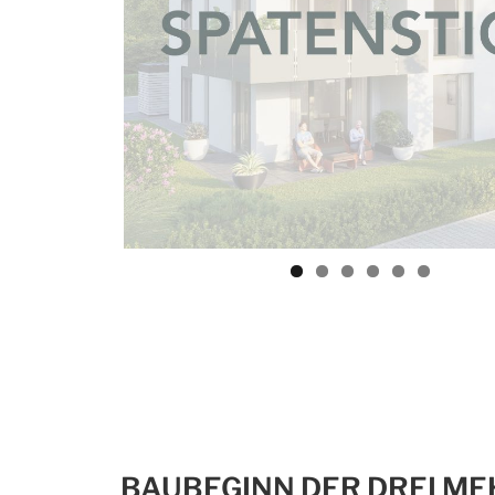
BAUBEGINN DER DREI ME