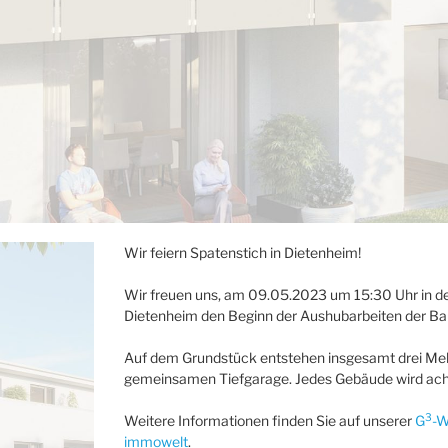
Wir feiern Spatenstich in Dietenheim!
Wir freuen uns, am 09.05.2023 um 15:30 Uhr in d
Dietenheim den Beginn der Aushubarbeiten der Bau
Auf dem Grundstück entstehen insgesamt drei Meh
gemeinsamen Tiefgarage. Jedes Gebäude wird ach
3
Weitere Informationen finden Sie auf unserer
G
-W
immowelt
.