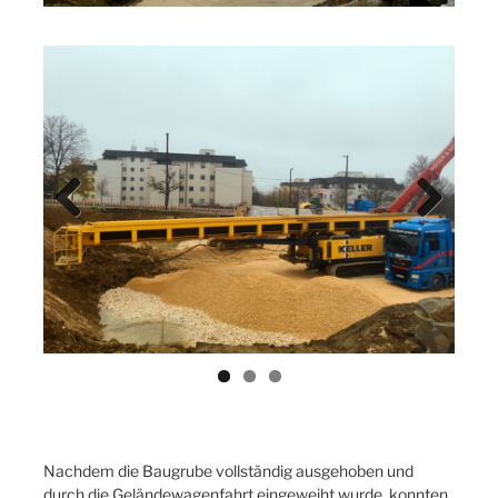
Previ
Next
ous
Nachdem die Baugrube vollständig ausgehoben und
durch die Geländewagenfahrt eingeweiht wurde, konnten