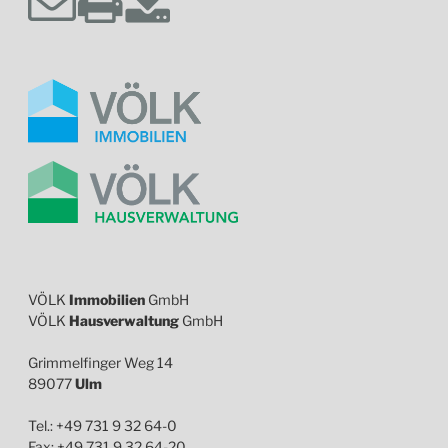
VÖLK
Immobilien
GmbH
VÖLK
Hausverwaltung
GmbH
Grimmelfinger Weg 14
89077
Ulm
Tel.: +49 731 9 32 64-0
Fax: +49 731 9 32 64-20