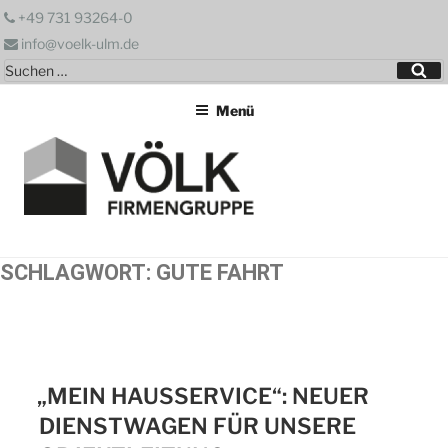
Zum
+49 731 93264-0
Inhalt
info@voelk-ulm.de
springen
Suchen
Su
nach:
Menü
SCHLAGWORT:
GUTE FAHRT
„MEIN HAUSSERVICE“: NEUER
DIENSTWAGEN FÜR UNSERE