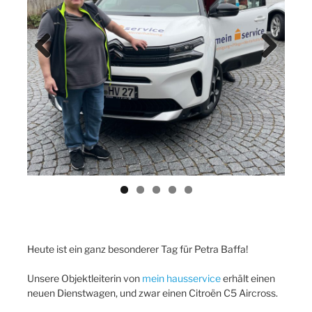
Previ
Next
ous
Heute ist ein ganz besonderer Tag für Petra Baffa!
Unsere Objektleiterin von
mein hausservice
erhält einen
neuen Dienstwagen, und zwar einen Citroën C5 Aircross.