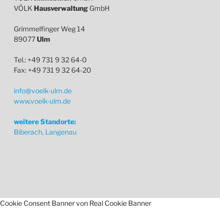
VÖLK
Hausverwaltung
GmbH
Grimmelfinger Weg 14
89077
Ulm
Tel.: +49 731 9 32 64-0
Fax: +49 731 9 32 64-20
info@voelk-ulm.de
www.voelk-ulm.de
weitere Standorte:
Biberach, Langenau
Cookie Consent Banner von Real Cookie Banner