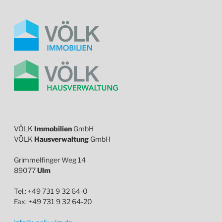
VÖLK
Immobilien
GmbH
VÖLK
Hausverwaltung
GmbH
Grimmelfinger Weg 14
89077
Ulm
Tel.: +49 731 9 32 64-0
Fax: +49 731 9 32 64-20