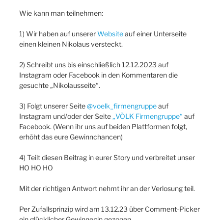
Wie kann man teilnehmen:
1) Wir haben auf unserer
Website
auf einer Unterseite
einen kleinen Nikolaus versteckt.
2) Schreibt uns bis einschließlich 12.12.2023 auf
Instagram oder Facebook in den Kommentaren die
gesuchte „Nikolausseite“.
3) Folgt unserer Seite
@voelk_firmengruppe
auf
Instagram und/oder der Seite
„VÖLK Firmengruppe“
auf
Facebook. (Wenn ihr uns auf beiden Plattformen folgt,
erhöht das eure Gewinnchancen)
4) Teilt diesen Beitrag in eurer Story und verbreitet unser
HO HO HO
Mit der richtigen Antwort nehmt ihr an der Verlosung teil.
Per Zufallsprinzip wird am 13.12.23 über Comment-Picker
ein glücklicher Gewinner:in gezogen.