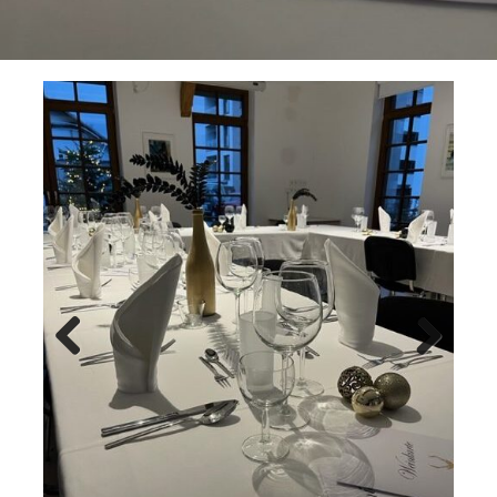
Previ
Next
ous