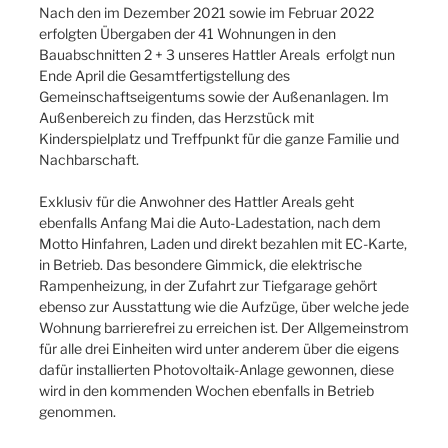
Nach den im Dezember 2021 sowie im Februar 2022
erfolgten Übergaben der 41 Wohnungen in den
Bauabschnitten 2 + 3 unseres Hattler Areals erfolgt nun
Ende April die Gesamtfertigstellung des
Gemeinschaftseigentums sowie der Außenanlagen. Im
Außenbereich zu finden, das Herzstück mit
Kinderspielplatz und Treffpunkt für die ganze Familie und
Nachbarschaft.
Exklusiv für die Anwohner des Hattler Areals geht
ebenfalls Anfang Mai die Auto-Ladestation, nach dem
Motto Hinfahren, Laden und direkt bezahlen mit EC-Karte,
in Betrieb. Das besondere Gimmick, die elektrische
Rampenheizung, in der Zufahrt zur Tiefgarage gehört
ebenso zur Ausstattung wie die Aufzüge, über welche jede
Wohnung barrierefrei zu erreichen ist. Der Allgemeinstrom
für alle drei Einheiten wird unter anderem über die eigens
dafür installierten Photovoltaik-Anlage gewonnen, diese
wird in den kommenden Wochen ebenfalls in Betrieb
genommen.