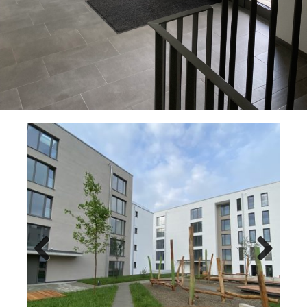
Previ
Next
ous