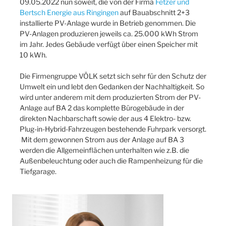
09.05.2022 nun soweit, die von der Firma
Fetzer und
Bertsch Energie aus Ringingen
auf Bauabschnitt 2+3
installierte PV-Anlage wurde in Betrieb genommen. Die
PV-Anlagen produzieren jeweils ca. 25.000 kWh Strom
im Jahr. Jedes Gebäude verfügt über einen Speicher mit
10 kWh.
Die Firmengruppe VÖLK setzt sich sehr für den Schutz der
Umwelt ein und lebt den Gedanken der Nachhaltigkeit. So
wird unter anderem mit dem produzierten Strom der PV-
Anlage auf BA 2 das komplette Bürogebäude in der
direkten Nachbarschaft sowie der aus 4 Elektro- bzw.
Plug-in-Hybrid-Fahrzeugen bestehende Fuhrpark versorgt.
Mit dem gewonnen Strom aus der Anlage auf BA 3
werden die Allgemeinflächen unterhalten wie z.B. die
Außenbeleuchtung oder auch die Rampenheizung für die
Tiefgarage.