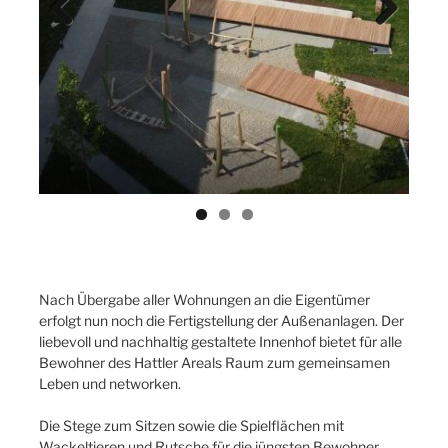
Previ
Next
ous
Nach Übergabe aller Wohnungen an die Eigentümer
erfolgt nun noch die Fertigstellung der Außenanlagen. Der
liebevoll und nachhaltig gestaltete Innenhof bietet für alle
Bewohner des Hattler Areals Raum zum gemeinsamen
Leben und networken.
Die Stege zum Sitzen sowie die Spielflächen mit
Wackeltieren und Rutsche für die jüngsten Bewohner