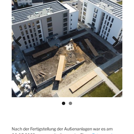
Previ
Next
ous
Nach der Fertigstellung der Außenanlagen war es am