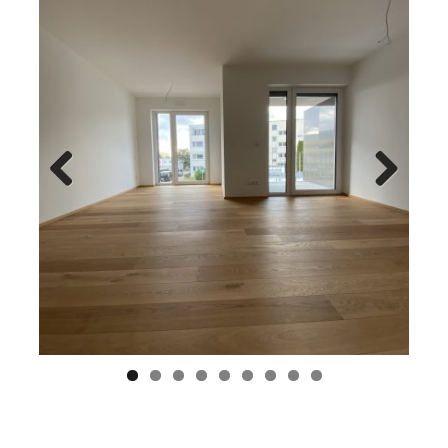
Previ
Next
ous