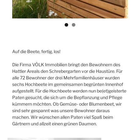
Auf die Beete, fertig, los!
Die Firma VÖLK Immobilien bringt den Bewohnern des
Hattler Areals den Schrebergarten vor die Haustüre. Für
alle 72 Bewohner der drei Mehrfamilienhäuser wurden
sechs Hochbeete im gemeinsamen begrünten Innenhof
aufgestellt. Für die Hochbeete werden nun be(et)geisterte
Paten gesucht, die sich um die Bepflanzung und Pflege
kümmern möchten. Ob Gemüse- oder Blumenbeet, wir
sind sehr gespannt was unsere Bewohner daraus
machen. Wir wünschen allen Paten viel Spaß beim
Gärtnern und allzeit einen grünen Daumen.