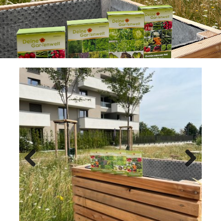
Previ
Next
ous