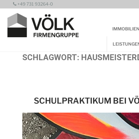
Zum
+49 731 93264-0
Inhalt
springen
IMMOBILIE
LEISTUNGE
SCHLAGWORT:
HAUSMEISTER
SCHULPRAKTIKUM BEI V