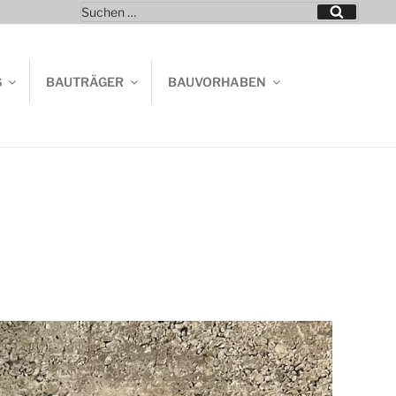
Suchen
Suchen
nach:
G
BAUTRÄGER
BAUVORHABEN