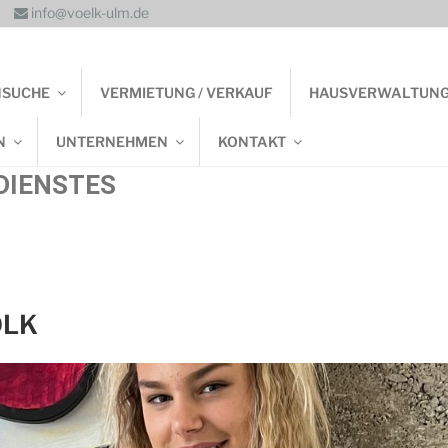
info@voelk-ulm.de
NSUCHE
VERMIETUNG / VERKAUF
HAUSVERWALTUN
N
UNTERNEHMEN
KONTAKT
DIENSTES
ÖLK