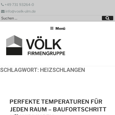
Zum
+49 731 93264-0
Inhalt
info@voelk-ulm.de
springen
Suchen
Su
nach:
Menü
SCHLAGWORT:
HEIZSCHLANGEN
PERFEKTE TEMPERATUREN FÜR
JEDEN RAUM – BAUFORTSCHRITT