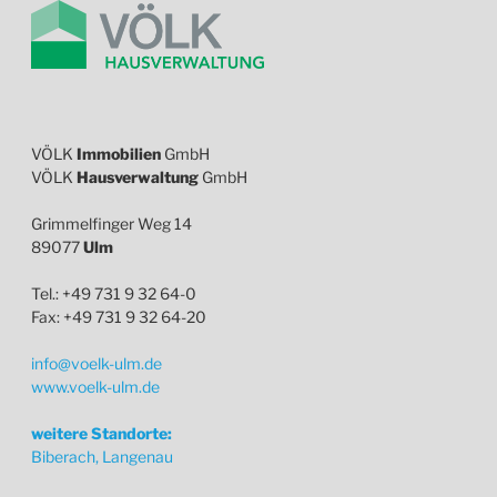
VÖLK
Immobilien
GmbH
VÖLK
Hausverwaltung
GmbH
Grimmelfinger Weg 14
89077
Ulm
Tel.: +49 731 9 32 64-0
Fax: +49 731 9 32 64-20
info@voelk-ulm.de
www.voelk-ulm.de
weitere Standorte:
Biberach, Langenau