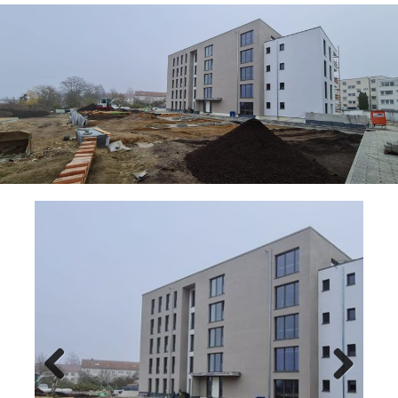
Previ
Next