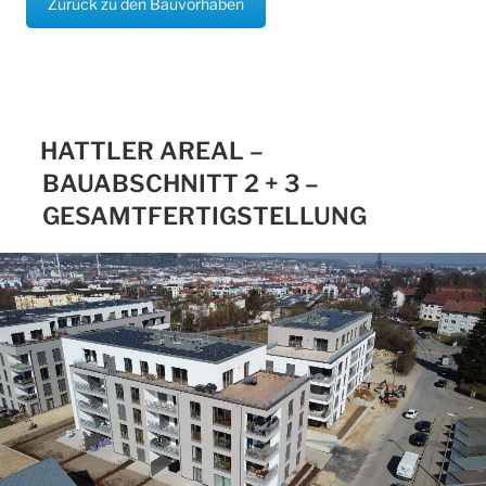
Zurück zu den Bauvorhaben
HATTLER AREAL –
BAUABSCHNITT 2 + 3 –
GESAMTFERTIGSTELLUNG