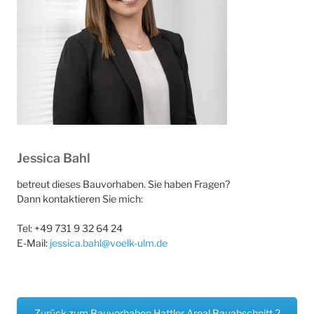
Jessica Bahl
betreut dieses Bauvorhaben. Sie haben Fragen?
Dann kontaktieren Sie mich:
Tel: +49 731 9 32 64 24
E-Mail:
jessica.bahl@voelk-ulm.de
Zurück zum Bauvorhaben Hattler Areal Bauabschnitt 2