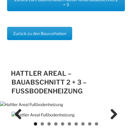
+ 3
Zurück zu den Bauvorhaben
HATTLER AREAL –
BAUABSCHNITT 2 + 3 –
FUSSBODENHEIZUNG
Previ
Next
ous