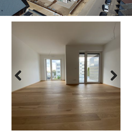
Previ
Next
ous