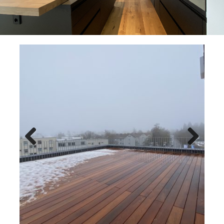
Previ
Next
ous