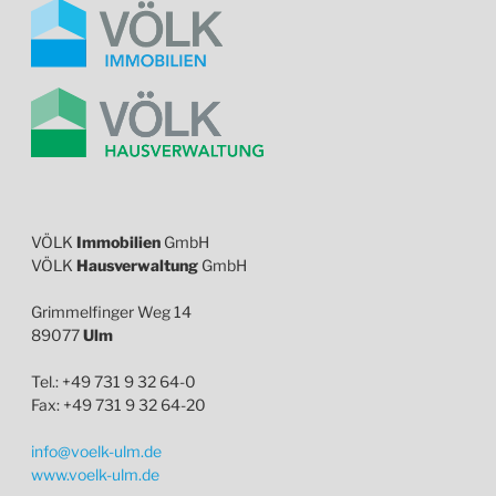
VÖLK
Immobilien
GmbH
VÖLK
Hausverwaltung
GmbH
Grimmelfinger Weg 14
89077
Ulm
Tel.: +49 731 9 32 64-0
Fax: +49 731 9 32 64-20
info@voelk-ulm.de
www.voelk-ulm.de