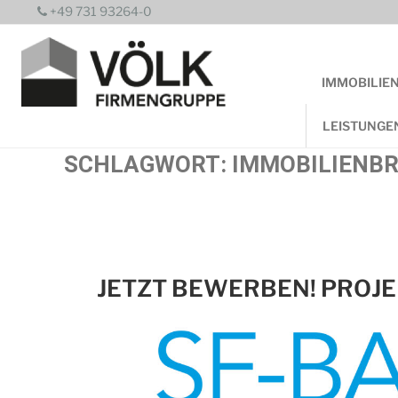
Zum
+49 731 93264-0
Inhalt
springen
IMMOBILIE
LEISTUNGE
SCHLAGWORT:
IMMOBILIENB
JETZT BEWERBEN! PROJEK