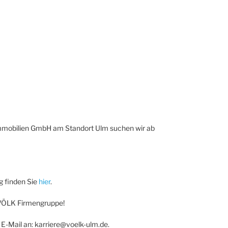
mmobilien GmbH am Standort Ulm suchen wir ab
ng finden Sie
hier
.
r VÖLK Firmengruppe!
E-Mail an: karriere@voelk-ulm.de.