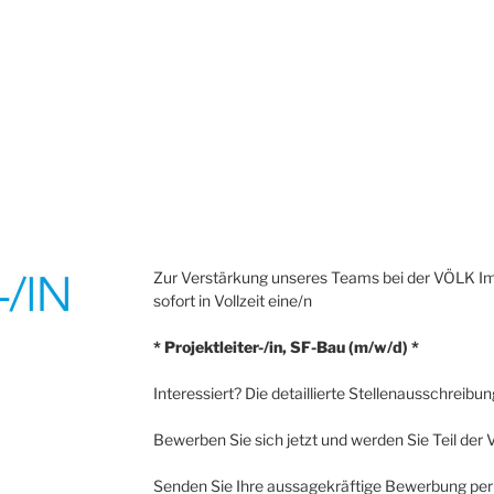
Zur Verstärkung unseres Teams bei der VÖLK I
sofort in Vollzeit eine/n
* Projektleiter-/in, SF-Bau (m/w/d) *
Interessiert? Die detaillierte Stellenausschreibu
Bewerben Sie sich jetzt und werden Sie Teil de
Senden Sie Ihre aussagekräftige Bewerbung per 