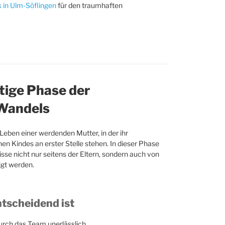
k in Ulm-Söflingen
für den traumhaften
tige Phase der
 Wandels
Leben einer werdenden Mutter, in der ihr
n Kindes an erster Stelle stehen. In dieser Phase
isse nicht nur seitens der Eltern, sondern auch von
gt werden.
scheidend ist
durch das Team unerlässlich.