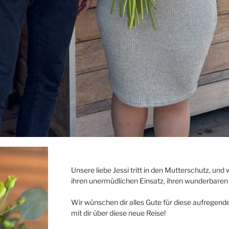
Unsere liebe Jessi tritt in den Mutterschutz, und
ihren unermüdlichen Einsatz, ihren wunderbaren
Wir wünschen dir alles Gute für diese aufregende 
mit dir über diese neue Reise!