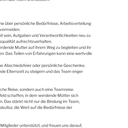
 über persönliche Bedürfnisse, Arbeitsverteilung
 vermeiden.
t sein, Aufgaben und Verantwortlichkeiten neu zu
squalität aufrechtzuerhalten.
werdende Mutter auf ihrem Weg zu begleiten und ihr
en. Das Teilen von Erfahrungen kann eine wertvolle
ne Abschiedsfeier oder persönliche Geschenke,
nde Elternzeit zu steigern und das Team enger
liche Reise, sondern auch eine Teamreise.
ld schaffen, in dem werdende Mütter sich
n. Das stärkt nicht nur die Bindung im Team,
kultur, die Wert auf die Bedürfnisse der
 Mitglieder unterstützt, und freuen uns darauf,