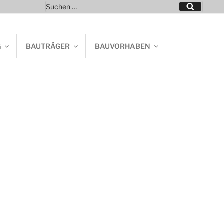
Suchen
Suchen
nach:
G
BAUTRÄGER
BAUVORHABEN