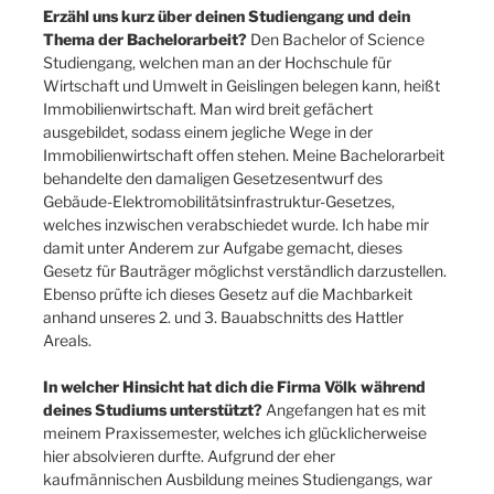
Erzähl uns kurz über deinen Studiengang und dein
Thema der Bachelorarbeit?
Den Bachelor of Science
Studiengang, welchen man an der Hochschule für
Wirtschaft und Umwelt in Geislingen belegen kann, heißt
Immobilienwirtschaft. Man wird breit gefächert
ausgebildet, sodass einem jegliche Wege in der
Immobilienwirtschaft offen stehen. Meine Bachelorarbeit
behandelte den damaligen Gesetzesentwurf des
Gebäude-Elektromobilitätsinfrastruktur-Gesetzes,
welches inzwischen verabschiedet wurde. Ich habe mir
damit unter Anderem zur Aufgabe gemacht, dieses
Gesetz für Bauträger möglichst verständlich darzustellen.
Ebenso prüfte ich dieses Gesetz auf die Machbarkeit
anhand unseres 2. und 3. Bauabschnitts des Hattler
Areals.
In welcher Hinsicht hat dich die Firma Völk während
deines Studiums unterstützt?
Angefangen hat es mit
meinem Praxissemester, welches ich glücklicherweise
hier absolvieren durfte. Aufgrund der eher
kaufmännischen Ausbildung meines Studiengangs, war