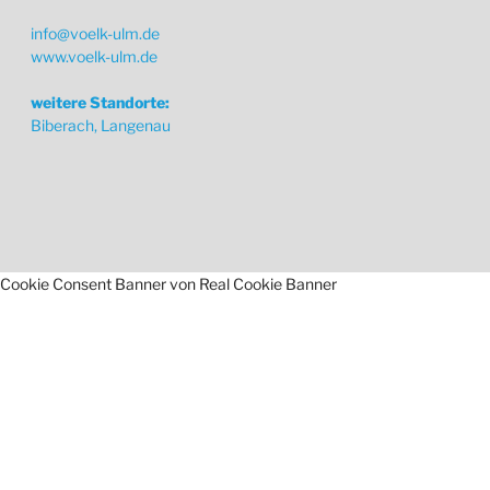
info@voelk-ulm.de
www.voelk-ulm.de
weitere Standorte:
Biberach, Langenau
Cookie Consent Banner von Real Cookie Banner