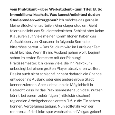
vom Praktikant – über Werkstudent – zum Titel: B. Sc
Immobilienwirtschaft. Was kannst/möchtest du den
Studierenden weitergeben?
Ich möchte das gerne in
kleine Stückchen aufteilen: Grundlagenstudium: Geht
feiern und lebt das Studierendenleben. Schiebt aber keine
Klausuren auf. Viele meiner Kommilitonen haben das
Aufschieben von Klausuren in folgende Semester
bitterböse bereut. – Das Studium wird im Laufe der Zeit
nicht leichter. Wenn Ihr ins Ausland gehen wollt, beginnt
schon im ersten Semester mit der Planung!
Praxissemester: Ich kenne viele, die ihr Praktikum
unbedingt bei einem großen Player absolvieren wollten.
Das ist auch nicht schlecht! Ihr habt dadurch die Chance
entweder ins Ausland oder eine andere große Stadt
kennenzulernen. Aber zieht auch die Möglichkeit in
Betracht, dass Ihr das Praxissemester auch dazu nutzen
könnt, bei eurem zukünftigen (mittelständischen)
regionalen Arbeitgeber den ersten Fuß in die Tür setzen
können. Vertiefungsstudium: Nun solltet ihr von der
rechten, auf die Linke spur wechseln und Vollgas geben!