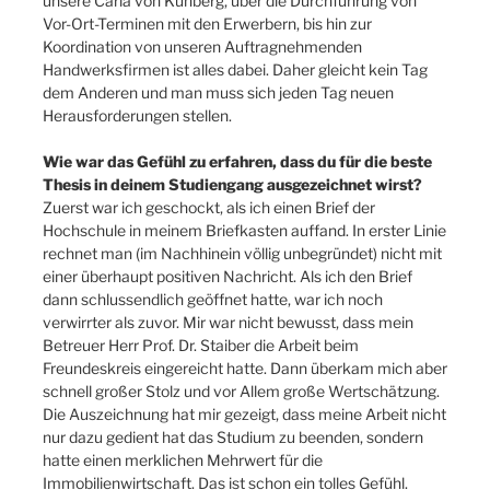
unsere Carla von Kuhberg, über die Durchführung von
Vor-Ort-Terminen mit den Erwerbern, bis hin zur
Koordination von unseren Auftragnehmenden
Handwerksfirmen ist alles dabei. Daher gleicht kein Tag
dem Anderen und man muss sich jeden Tag neuen
Herausforderungen stellen.
Wie war das Gefühl zu erfahren, dass du für die beste
Thesis in deinem Studiengang ausgezeichnet wirst?
Zuerst war ich geschockt, als ich einen Brief der
Hochschule in meinem Briefkasten auffand. In erster Linie
rechnet man (im Nachhinein völlig unbegründet) nicht mit
einer überhaupt positiven Nachricht. Als ich den Brief
dann schlussendlich geöffnet hatte, war ich noch
verwirrter als zuvor. Mir war nicht bewusst, dass mein
Betreuer Herr Prof. Dr. Staiber die Arbeit beim
Freundeskreis eingereicht hatte. Dann überkam mich aber
schnell großer Stolz und vor Allem große Wertschätzung.
Die Auszeichnung hat mir gezeigt, dass meine Arbeit nicht
nur dazu gedient hat das Studium zu beenden, sondern
hatte einen merklichen Mehrwert für die
Immobilienwirtschaft. Das ist schon ein tolles Gefühl.