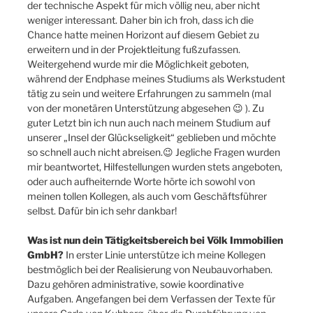
der technische Aspekt für mich völlig neu, aber nicht
weniger interessant. Daher bin ich froh, dass ich die
Chance hatte meinen Horizont auf diesem Gebiet zu
erweitern und in der Projektleitung fußzufassen.
Weitergehend wurde mir die Möglichkeit geboten,
während der Endphase meines Studiums als Werkstudent
tätig zu sein und weitere Erfahrungen zu sammeln (mal
von der monetären Unterstützung abgesehen 😉 ). Zu
guter Letzt bin ich nun auch nach meinem Studium auf
unserer „Insel der Glückseligkeit“ geblieben und möchte
so schnell auch nicht abreisen.😉 Jegliche Fragen wurden
mir beantwortet, Hilfestellungen wurden stets angeboten,
oder auch aufheiternde Worte hörte ich sowohl von
meinen tollen Kollegen, als auch vom Geschäftsführer
selbst. Dafür bin ich sehr dankbar!
Was ist nun dein Tätigkeitsbereich bei Völk Immobilien
GmbH?
In erster Linie unterstütze ich meine Kollegen
bestmöglich bei der Realisierung von Neubauvorhaben.
Dazu gehören administrative, sowie koordinative
Aufgaben. Angefangen bei dem Verfassen der Texte für