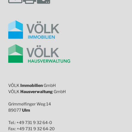
VÖLK
Immobilien
GmbH
VÖLK
Hausverwaltung
GmbH
Grimmelfinger Weg 14
89077
Ulm
Tel.: +49 731 9 32 64-0
Fax: +49 731 9 32 64-20