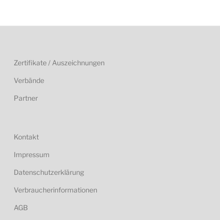
Zertifikate / Auszeichnungen
Verbände
Partner
Kontakt
Impressum
Datenschutzerklärung
Verbraucherinformationen
AGB