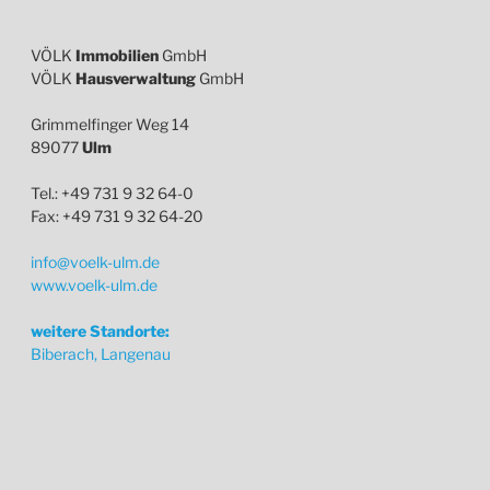
VÖLK
Immobilien
GmbH
VÖLK
Hausverwaltung
GmbH
Grimmelfinger Weg 14
89077
Ulm
Tel.: +49 731 9 32 64-0
Fax: +49 731 9 32 64-20
info@voelk-ulm.de
www.voelk-ulm.de
weitere Standorte:
Biberach, Langenau