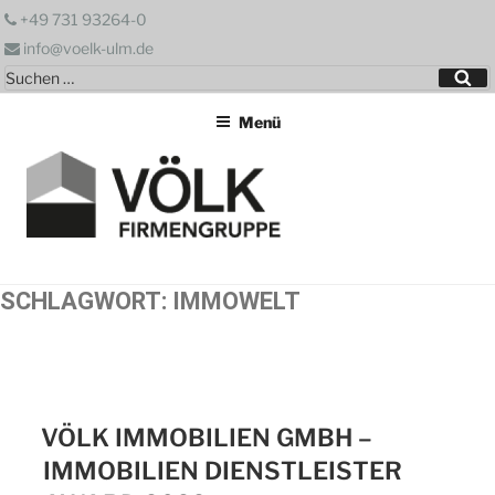
Zum
+49 731 93264-0
Inhalt
info@voelk-ulm.de
springen
Suchen
Su
nach:
Menü
SCHLAGWORT:
IMMOWELT
VÖLK IMMOBILIEN GMBH –
IMMOBILIEN DIENSTLEISTER