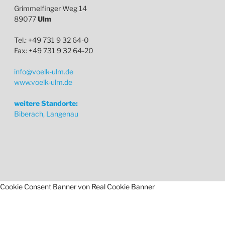
Grimmelfinger Weg 14
89077
Ulm
Tel.: +49 731 9 32 64-0
Fax: +49 731 9 32 64-20
info@voelk-ulm.de
www.voelk-ulm.de
weitere Standorte:
Biberach, Langenau
Cookie Consent Banner von Real Cookie Banner