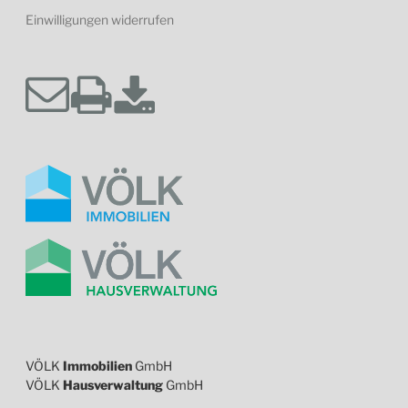
Einwilligungen widerrufen
VÖLK
Immobilien
GmbH
VÖLK
Hausverwaltung
GmbH