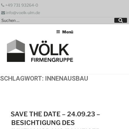
Zum
+49 731 93264-0
Inhalt
info@voelk-ulm.de
springen
Suchen
Su
nach:
Menü
SCHLAGWORT:
INNENAUSBAU
SAVE THE DATE – 24.09.23 –
BESICHTIGUNG DES