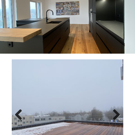
Previ
Next
ous