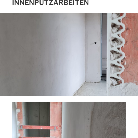
INNENPUTZARBEITEN