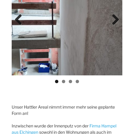
Previ
Next
ous
Unser Hattler Areal nimmt immer mehr seine geplante
Form an!
Inzwischen wurde der Innenputz von der
Firma Hampel
aus Elchingen
sowohl in den Wohnungen als auch im