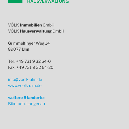
VÖLK
Immobilien
GmbH
VÖLK
Hausverwaltung
GmbH
Grimmelfinger Weg 14
89077
Ulm
Tel.: +49 731 9 32 64-0
Fax: +49 731 9 32 64-20
info@voelk-ulm.de
www.voelk-ulm.de
weitere Standorte:
Biberach, Langenau